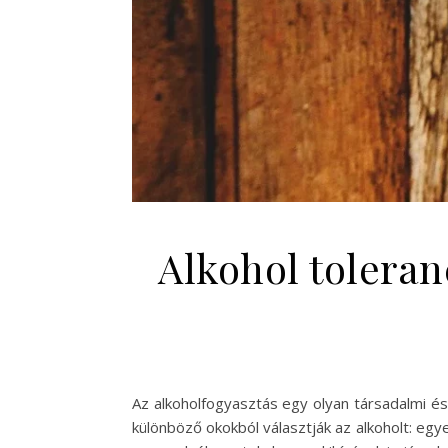
Alkohol toleran
Az alkoholfogyasztás egy olyan társadalmi és
különböző okokból választják az alkoholt: eg