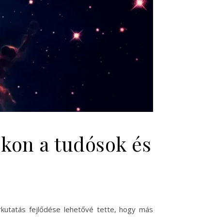
kon a tudósok és
kutatás fejlődése lehetővé tette, hogy más