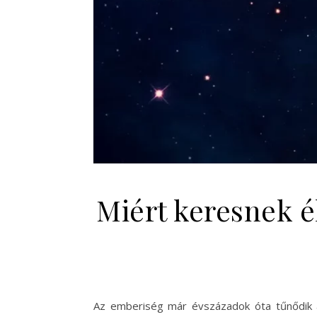
Miért keresnek 
Az emberiség már évszázadok óta tűnődik a