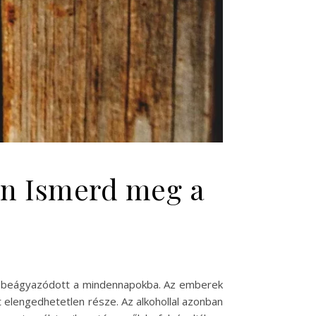
ban Ismerd meg a
lyen beágyazódott a mindennapokba. Az emberek
 elengedhetetlen része. Az alkohollal azonban