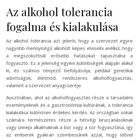
Az alkohol tolerancia
fogalma és kialakulása
Az alkohol tolerancia azt jelenti, hogy a szervezet egyre
nagyobb mennyiségű alkoholt képes elviselni anélkül, hogy
a megszokottnál erősebb hatásokat tapasztalna a
fogyasztó. Ez a jelenség egyéni különbségek alapján alakul
ki, és számos tényező befolyásolja, például genetikai
adottságok, életmód, rendszeres alkoholfogyasztás,
valamint a szervezet anyagcseréje.
Ausztriában, ahol az alkoholfogyasztás része a társadalmi
eseményeknek és a gasztronómiai kultúrának, a tolerancia
kialakulása különösen érdekes kérdés. Az országban sokak
számára természetes része a hétvégi kiruccanásoknak
vagy ünnepi alkalmaknak a bor vagy a sör fogyasztása, így
az emberek gyakran szembesülnek azzal, hogy idővel