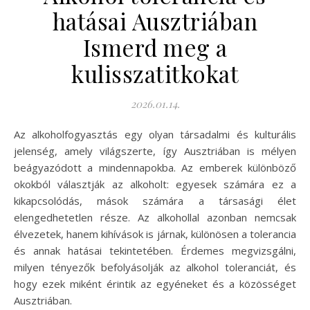
hatásai Ausztriában
Ismerd meg a
kulisszatitkokat
2026.01.14.
Az alkoholfogyasztás egy olyan társadalmi és kulturális
jelenség, amely világszerte, így Ausztriában is mélyen
beágyazódott a mindennapokba. Az emberek különböző
okokból választják az alkoholt: egyesek számára ez a
kikapcsolódás, mások számára a társasági élet
elengedhetetlen része. Az alkohollal azonban nemcsak
élvezetek, hanem kihívások is járnak, különösen a tolerancia
és annak hatásai tekintetében. Érdemes megvizsgálni,
milyen tényezők befolyásolják az alkohol toleranciát, és
hogy ezek miként érintik az egyéneket és a közösséget
Ausztriában.