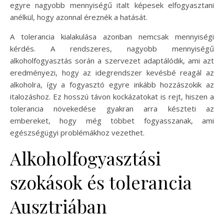
egyre nagyobb mennyiségű italt képesek elfogyasztani
anélkül, hogy azonnal éreznék a hatását.
A tolerancia kialakulása azonban nemcsak mennyiségi
kérdés. A rendszeres, nagyobb mennyiségű
alkoholfogyasztás során a szervezet adaptálódik, ami azt
eredményezi, hogy az idegrendszer kevésbé reagál az
alkoholra, így a fogyasztó egyre inkább hozzászokik az
italozáshoz. Ez hosszú távon kockázatokat is rejt, hiszen a
tolerancia növekedése gyakran arra készteti az
embereket, hogy még többet fogyasszanak, ami
egészségügyi problémákhoz vezethet.
Alkoholfogyasztási
szokások és tolerancia
Ausztriában