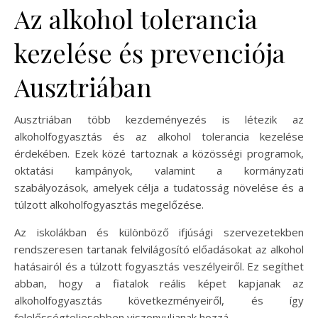
Az alkohol tolerancia
kezelése és prevenciója
Ausztriában
Ausztriában több kezdeményezés is létezik az
alkoholfogyasztás és az alkohol tolerancia kezelése
érdekében. Ezek közé tartoznak a közösségi programok,
oktatási kampányok, valamint a kormányzati
szabályozások, amelyek célja a tudatosság növelése és a
túlzott alkoholfogyasztás megelőzése.
Az iskolákban és különböző ifjúsági szervezetekben
rendszeresen tartanak felvilágosító előadásokat az alkohol
hatásairól és a túlzott fogyasztás veszélyeiről. Ez segíthet
abban, hogy a fiatalok reális képet kapjanak az
alkoholfogyasztás következményeiről, és így
felelősségteljesebben viszonyuljanak hozzá.