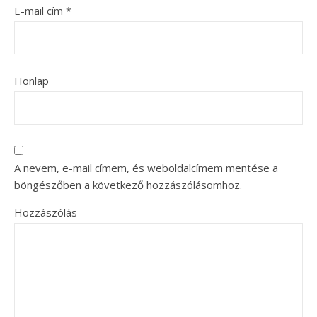
E-mail cím
*
Honlap
A nevem, e-mail címem, és weboldalcímem mentése a
böngészőben a következő hozzászólásomhoz.
Hozzászólás