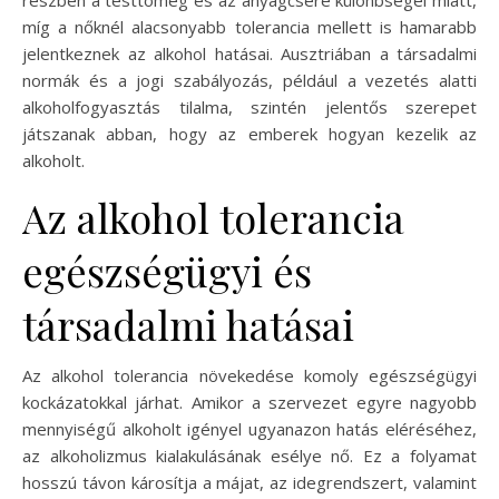
részben a testtömeg és az anyagcsere különbségei miatt,
míg a nőknél alacsonyabb tolerancia mellett is hamarabb
jelentkeznek az alkohol hatásai. Ausztriában a társadalmi
normák és a jogi szabályozás, például a vezetés alatti
alkoholfogyasztás tilalma, szintén jelentős szerepet
játszanak abban, hogy az emberek hogyan kezelik az
alkoholt.
Az alkohol tolerancia
egészségügyi és
társadalmi hatásai
Az alkohol tolerancia növekedése komoly egészségügyi
kockázatokkal járhat. Amikor a szervezet egyre nagyobb
mennyiségű alkoholt igényel ugyanazon hatás eléréséhez,
az alkoholizmus kialakulásának esélye nő. Ez a folyamat
hosszú távon károsítja a májat, az idegrendszert, valamint