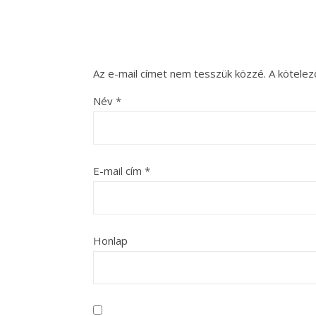
Az e-mail címet nem tesszük közzé.
A kötele
Név
*
E-mail cím
*
Honlap