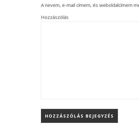
A nevem, e-mail címem, és weboldalcímem m
Hozzászólás