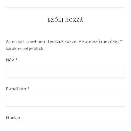
SZÓLJ HOZZÁ
Az e-mail címet nem tesszük közzé.
A kötelező mezőket
*
karakterrel jelöltük
Név
*
E-mail cím
*
Honlap