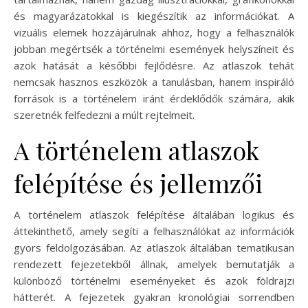
és magyarázatokkal is kiegészítik az információkat. A
vizuális elemek hozzájárulnak ahhoz, hogy a felhasználók
jobban megértsék a történelmi események helyszíneit és
azok hatását a későbbi fejlődésre. Az atlaszok tehát
nemcsak hasznos eszközök a tanulásban, hanem inspiráló
források is a történelem iránt érdeklődők számára, akik
szeretnék felfedezni a múlt rejtelmeit.
A történelem atlaszok
felépítése és jellemzői
A történelem atlaszok felépítése általában logikus és
áttekinthető, amely segíti a felhasználókat az információk
gyors feldolgozásában. Az atlaszok általában tematikusan
rendezett fejezetekből állnak, amelyek bemutatják a
különböző történelmi eseményeket és azok földrajzi
hátterét. A fejezetek gyakran kronológiai sorrendben