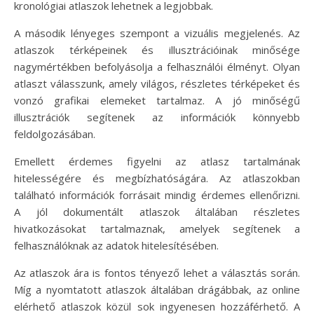
kronológiai atlaszok lehetnek a legjobbak.
A második lényeges szempont a vizuális megjelenés. Az
atlaszok térképeinek és illusztrációinak minősége
nagymértékben befolyásolja a felhasználói élményt. Olyan
atlaszt válasszunk, amely világos, részletes térképeket és
vonzó grafikai elemeket tartalmaz. A jó minőségű
illusztrációk segítenek az információk könnyebb
feldolgozásában.
Emellett érdemes figyelni az atlasz tartalmának
hitelességére és megbízhatóságára. Az atlaszokban
található információk forrásait mindig érdemes ellenőrizni.
A jól dokumentált atlaszok általában részletes
hivatkozásokat tartalmaznak, amelyek segítenek a
felhasználóknak az adatok hitelesítésében.
Az atlaszok ára is fontos tényező lehet a választás során.
Míg a nyomtatott atlaszok általában drágábbak, az online
elérhető atlaszok közül sok ingyenesen hozzáférhető. A