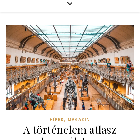
,
HÍREK
MAGAZIN
A történelem atlasz