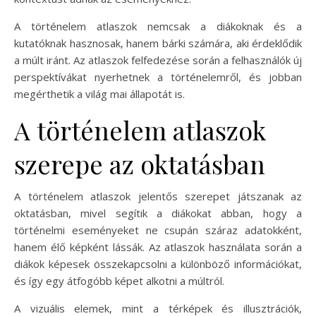
A történelem atlaszok nemcsak a diákoknak és a
kutatóknak hasznosak, hanem bárki számára, aki érdeklődik
a múlt iránt. Az atlaszok felfedezése során a felhasználók új
perspektívákat nyerhetnek a történelemről, és jobban
megérthetik a világ mai állapotát is.
A történelem atlaszok
szerepe az oktatásban
A történelem atlaszok jelentős szerepet játszanak az
oktatásban, mivel segítik a diákokat abban, hogy a
történelmi eseményeket ne csupán száraz adatokként,
hanem élő képként lássák. Az atlaszok használata során a
diákok képesek összekapcsolni a különböző információkat,
és így egy átfogóbb képet alkotni a múltról.
A vizuális elemek, mint a térképek és illusztrációk,