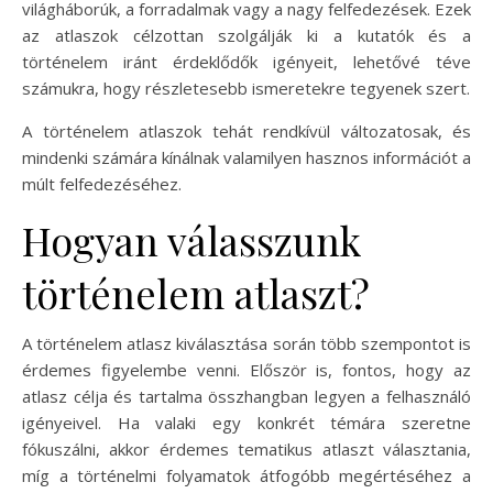
világháborúk, a forradalmak vagy a nagy felfedezések. Ezek
az atlaszok célzottan szolgálják ki a kutatók és a
történelem iránt érdeklődők igényeit, lehetővé téve
számukra, hogy részletesebb ismeretekre tegyenek szert.
A történelem atlaszok tehát rendkívül változatosak, és
mindenki számára kínálnak valamilyen hasznos információt a
múlt felfedezéséhez.
Hogyan válasszunk
történelem atlaszt?
A történelem atlasz kiválasztása során több szempontot is
érdemes figyelembe venni. Először is, fontos, hogy az
atlasz célja és tartalma összhangban legyen a felhasználó
igényeivel. Ha valaki egy konkrét témára szeretne
fókuszálni, akkor érdemes tematikus atlaszt választania,
míg a történelmi folyamatok átfogóbb megértéséhez a