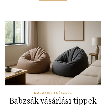
,
MAGAZIN
EGÉSZSÉG
Babzsák vásárlási tippek