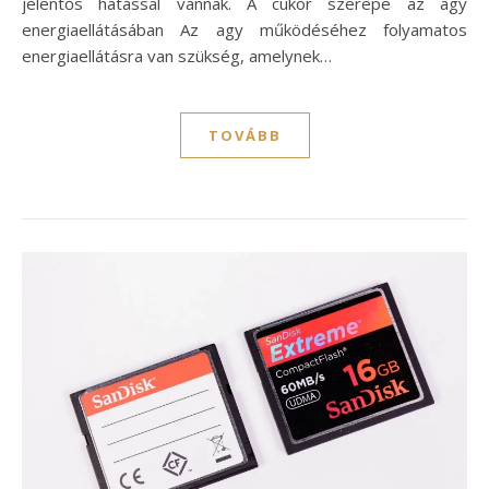
jelentős hatással vannak. A cukor szerepe az agy
energiaellátásában Az agy működéséhez folyamatos
energiaellátásra van szükség, amelynek…
TOVÁBB