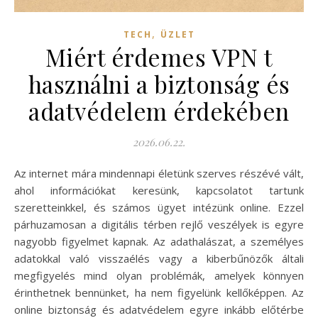
,
TECH
ÜZLET
Miért érdemes VPN t
használni a biztonság és
adatvédelem érdekében
2026.06.22.
Az internet mára mindennapi életünk szerves részévé vált,
ahol információkat keresünk, kapcsolatot tartunk
szeretteinkkel, és számos ügyet intézünk online. Ezzel
párhuzamosan a digitális térben rejlő veszélyek is egyre
nagyobb figyelmet kapnak. Az adathalászat, a személyes
adatokkal való visszaélés vagy a kiberbűnözők általi
megfigyelés mind olyan problémák, amelyek könnyen
érinthetnek bennünket, ha nem figyelünk kellőképpen. Az
online biztonság és adatvédelem egyre inkább előtérbe