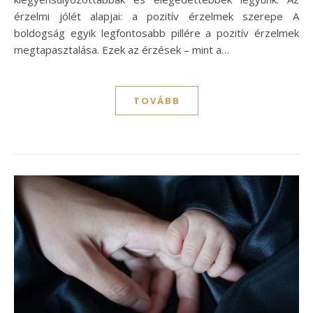
érzelmi jólét alapjai: a pozitív érzelmek szerepe A
boldogság egyik legfontosabb pillére a pozitív érzelmek
megtapasztalása. Ezek az érzések – mint a…
TOVÁBB