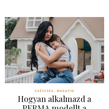
,
EGÉSZSÉG
MAGAZIN
Hogyan alkalmazd a
PERMA modellt a