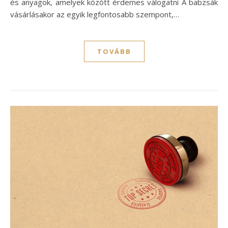
és anyagok, amelyek között érdemes válogatni A babzsák
vásárlásakor az egyik legfontosabb szempont,…
TOVÁBB