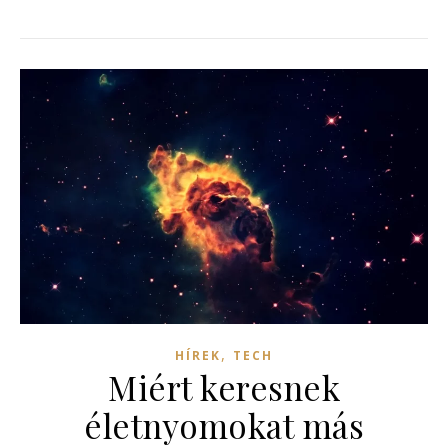
,
HÍREK
TECH
Miért keresnek
életnyomokat más