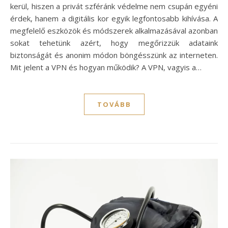
kerül, hiszen a privát szféránk védelme nem csupán egyéni
érdek, hanem a digitális kor egyik legfontosabb kihívása. A
megfelelő eszközök és módszerek alkalmazásával azonban
sokat tehetünk azért, hogy megőrizzük adataink
biztonságát és anonim módon böngésszünk az interneten.
Mit jelent a VPN és hogyan működik? A VPN, vagyis a…
TOVÁBB