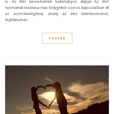
is. Az élet keresésének tudományos alapjai Az élet
nyomainak kutatása más bolygókon szoros kapcsolatban áll
az asztrobiológiával, amely az élet keletkezésével,
fejlődésével…
TOVÁBB