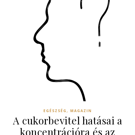
,
EGÉSZSÉG
MAGAZIN
A cukorbevitel hatásai a
koncentrációra és az