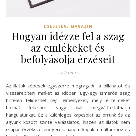
,
EGÉSZSÉG
MAGAZIN
Hogyan idézze fel a szag
az emlékeket és
befolyásolja érzéseit
2026.06.12.
Az illatok képesek egyszerre megragadni a pillanatot és
visszarepíteni minket az időben. Egy-egy ismerős szag
hirtelen felidézhet régi élményeket, mély érzelmeket
hozhat felszínre, vagy akár megváltoztathatja
hangulatunkat. Ez a különleges kapcsolat az orrunk és az
agyunk között szinte varázslatos, hiszen az illatok nem
csupán érzékszervi ingerek, hanem kapuk a múltunkhoz és