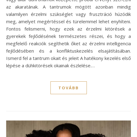
az akaratának. A tantrumok mögött azonban mindig
valamilyen érzelmi szükséglet vagy frusztráció húzódik
meg, amelyet megértéssel és türelemmel lehet enyhíteni.
Fontos felismerni, hogy ezek az érzelmi kitörések a
gyerekek fejlődésének természetes részei, és hogy a
megfelelő reakciók segíthetik őket az érzelmi intelligencia
fejlődésében és a konfliktuskezelés elsajátításában.
Ismerd fel a tantrum okait és jeleit A hatékony kezelés első
lépése a dühkitörések okainak észlelése.…
TOVÁBB