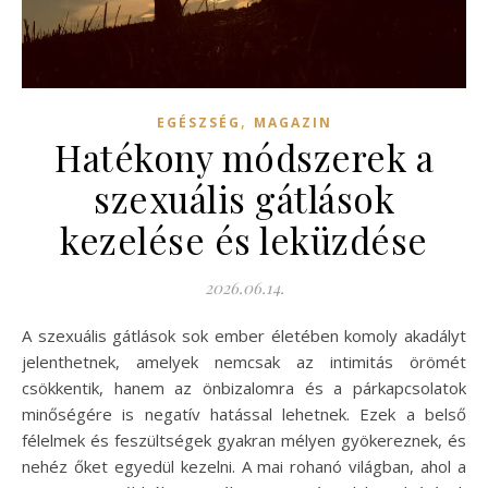
,
EGÉSZSÉG
MAGAZIN
Hatékony módszerek a
szexuális gátlások
kezelése és leküzdése
2026.06.14.
A szexuális gátlások sok ember életében komoly akadályt
jelenthetnek, amelyek nemcsak az intimitás örömét
csökkentik, hanem az önbizalomra és a párkapcsolatok
minőségére is negatív hatással lehetnek. Ezek a belső
félelmek és feszültségek gyakran mélyen gyökereznek, és
nehéz őket egyedül kezelni. A mai rohanó világban, ahol a