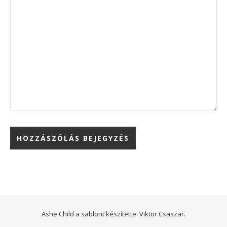
Ashe Child a sablont készítette:
Viktor Csaszar.