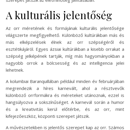
A kulturális jelentőség
Az orr méretének és formájának kulturális jelentősége
világszerte megfigyelhető. Különböző kultúrákban más és
más elképzelések élnek az orr szépségéről és
esztétikájáról. Egyes ázsiai kultúrákban a kisebb orrakat a
szépség jelképének tartják, míg más hagyományokban a
nagyobb orrok a bölcsesség és az intelligencia jelei
lehetnek.
A kolumbiai Baranquillában például minden év februárjában
megrendezik a híres karnevált, ahol a résztvevők
különböző orrformákra és méreteket utánoznak, ezzel is
hangsúlyozva a sokszínűséget. A karnevál során a humor
és a kreativitás kerül előtérbe, és az orr, mint
kifejezőeszköz, központi szerepet játszik.
A művészetekben is jelentős szerepet kap az orr. Számos