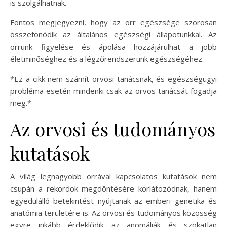
is szolgálhatnak.
Fontos megjegyezni, hogy az orr egészsége szorosan
összefonódik az általános egészségi állapotunkkal. Az
orrunk figyelése és ápolása hozzájárulhat a jobb
életminőséghez és a légzőrendszerünk egészségéhez.
*Ez a cikk nem számít orvosi tanácsnak, és egészségügyi
probléma esetén mindenki csak az orvos tanácsát fogadja
meg.*
Az orvosi és tudományos
kutatások
A világ legnagyobb orrával kapcsolatos kutatások nem
csupán a rekordok megdöntésére korlátozódnak, hanem
egyedülálló betekintést nyújtanak az emberi genetika és
anatómia területére is. Az orvosi és tudományos közösség
egyre inkább érdeklődik az anomáliák és szokatlan