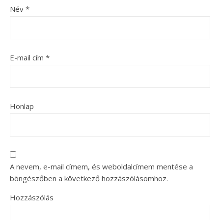
Név
*
E-mail cím
*
Honlap
A nevem, e-mail címem, és weboldalcímem mentése a
böngészőben a következő hozzászólásomhoz.
Hozzászólás