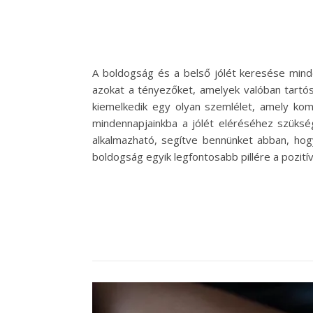
A boldogság és a belső jólét keresése mind
azokat a tényezőket, amelyek valóban tartós
kiemelkedik egy olyan szemlélet, amely kom
mindennapjainkba a jólét eléréséhez szüksé
alkalmazható, segítve bennünket abban, hogy
boldogság egyik legfontosabb pillére a pozit