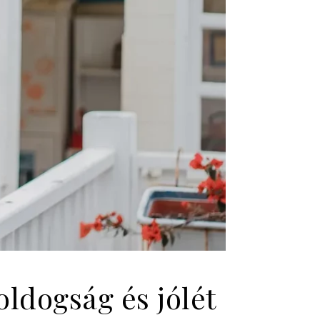
ldogság és jólét