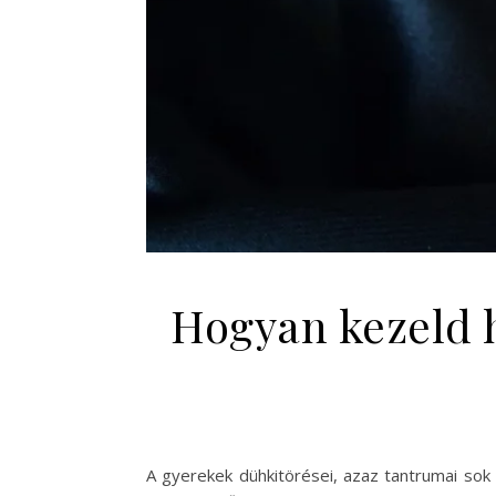
Hogyan kezeld h
A gyerekek dühkitörései, azaz tantrumai sok