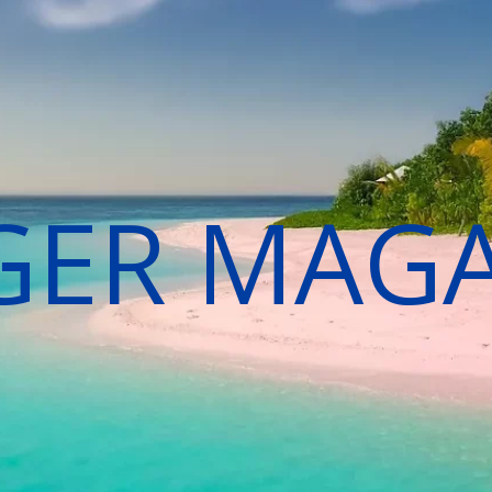
GER MAG