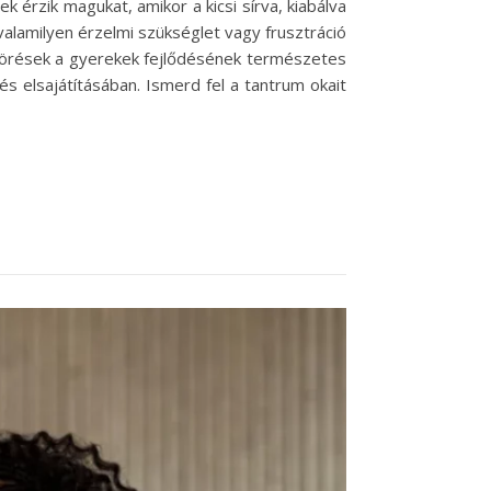
 érzik magukat, amikor a kicsi sírva, kiabálva
lamilyen érzelmi szükséglet vagy frusztráció
itörések a gyerekek fejlődésének természetes
és elsajátításában. Ismerd fel a tantrum okait