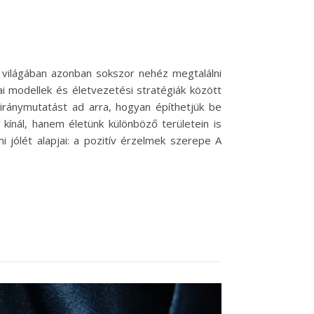
 világában azonban sokszor nehéz megtalálni
i modellek és életvezetési stratégiák között
iránymutatást ad arra, hogyan építhetjük be
ínál, hanem életünk különböző területein is
 jólét alapjai: a pozitív érzelmek szerepe A