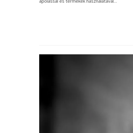
ápolással és termékek használatával…