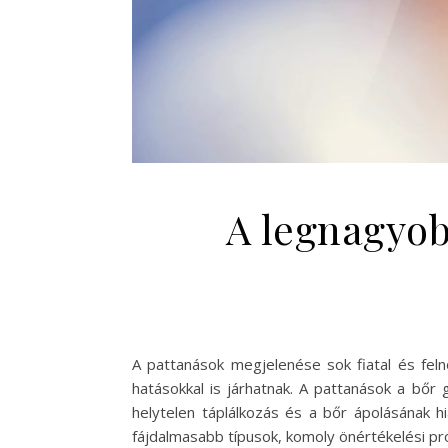
A legnagyob
A pattanások megjelenése sok fiatal és feln
hatásokkal is járhatnak. A pattanások a bőr g
helytelen táplálkozás és a bőr ápolásának 
fájdalmasabb típusok, komoly önértékelési pr