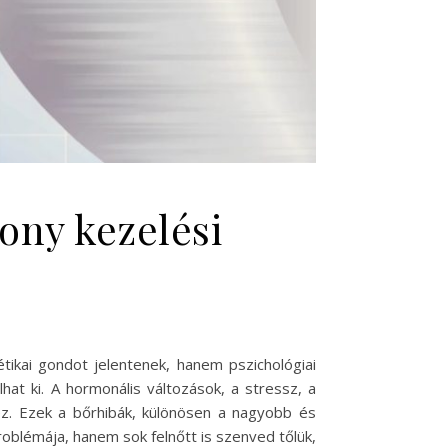
ony kezelési
tikai gondot jelentenek, hanem pszichológiai
lhat ki. A hormonális változások, a stressz, a
ez. Ezek a bőrhibák, különösen a nagyobb és
oblémája, hanem sok felnőtt is szenved tőlük,