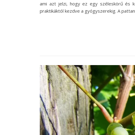
ami azt jelzi, hogy ez egy széleskörű és
praktikáktól kezdve a gyógyszerekig. A patta