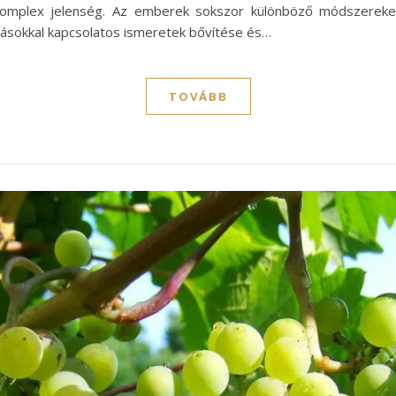
 komplex jelenség. Az emberek sokszor különböző módszereket
násokkal kapcsolatos ismeretek bővítése és…
TOVÁBB