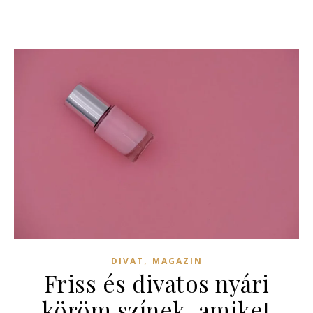
,
DIVAT
MAGAZIN
Friss és divatos nyári
köröm színek, amiket