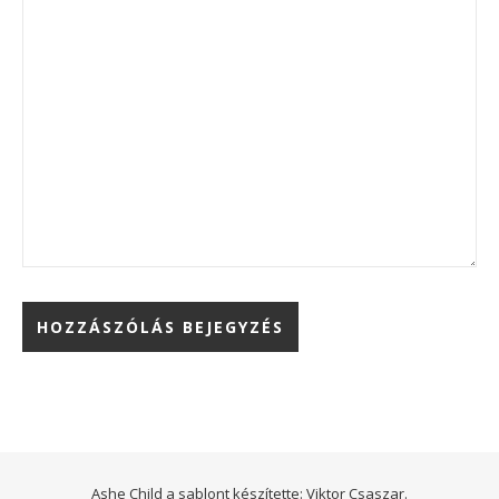
Ashe Child a sablont készítette:
Viktor Csaszar.