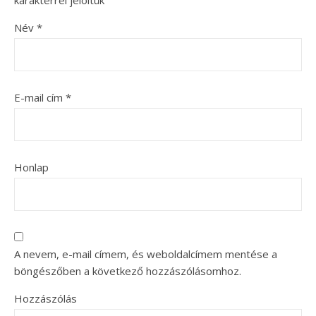
Név
*
E-mail cím
*
Honlap
A nevem, e-mail címem, és weboldalcímem mentése a
böngészőben a következő hozzászólásomhoz.
Hozzászólás