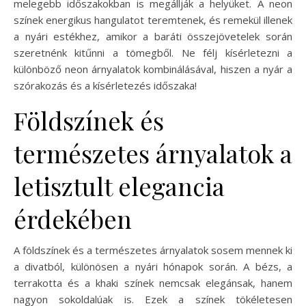
melegebb időszakokban is megállják a helyüket. A neon
színek energikus hangulatot teremtenek, és remekül illenek
a nyári estékhez, amikor a baráti összejövetelek során
szeretnénk kitűnni a tömegből. Ne félj kísérletezni a
különböző neon árnyalatok kombinálásával, hiszen a nyár a
szórakozás és a kísérletezés időszaka!
Földszínek és
természetes árnyalatok a
letisztult elegancia
érdekében
A földszínek és a természetes árnyalatok sosem mennek ki
a divatból, különösen a nyári hónapok során. A bézs, a
terrakotta és a khaki színek nemcsak elegánsak, hanem
nagyon sokoldalúak is. Ezek a színek tökéletesen