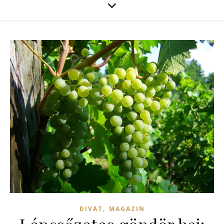
,
DIVAT
MAGAZIN