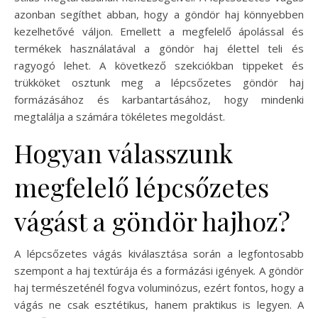
azonban segíthet abban, hogy a göndör haj könnyebben
kezelhetővé váljon. Emellett a megfelelő ápolással és
termékek használatával a göndör haj élettel teli és
ragyogó lehet. A következő szekciókban tippeket és
trükköket osztunk meg a lépcsőzetes göndör haj
formázásához és karbantartásához, hogy mindenki
megtalálja a számára tökéletes megoldást.
Hogyan válasszunk
megfelelő lépcsőzetes
vágást a göndör hajhoz?
A lépcsőzetes vágás kiválasztása során a legfontosabb
szempont a haj textúrája és a formázási igények. A göndör
haj természeténél fogva voluminózus, ezért fontos, hogy a
vágás ne csak esztétikus, hanem praktikus is legyen. A