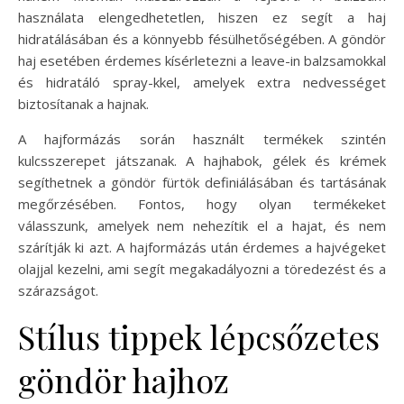
használata elengedhetetlen, hiszen ez segít a haj
hidratálásában és a könnyebb fésülhetőségében. A göndör
haj esetében érdemes kísérletezni a leave-in balzsamokkal
és hidratáló spray-kkel, amelyek extra nedvességet
biztosítanak a hajnak.
A hajformázás során használt termékek szintén
kulcsszerepet játszanak. A hajhabok, gélek és krémek
segíthetnek a göndör fürtök definiálásában és tartásának
megőrzésében. Fontos, hogy olyan termékeket
válasszunk, amelyek nem nehezítik el a hajat, és nem
szárítják ki azt. A hajformázás után érdemes a hajvégeket
olajjal kezelni, ami segít megakadályozni a töredezést és a
szárazságot.
Stílus tippek lépcsőzetes
göndör hajhoz