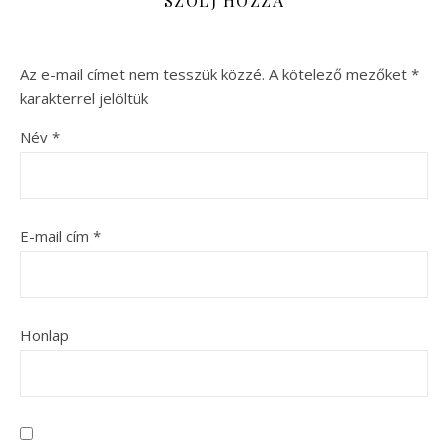
SZÓLJ HOZZÁ
Az e-mail címet nem tesszük közzé.
A kötelező mezőket
*
karakterrel jelöltük
Név
*
E-mail cím
*
Honlap