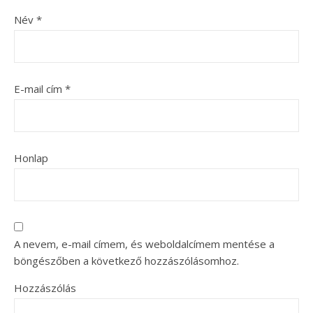
Név
*
E-mail cím
*
Honlap
A nevem, e-mail címem, és weboldalcímem mentése a
böngészőben a következő hozzászólásomhoz.
Hozzászólás