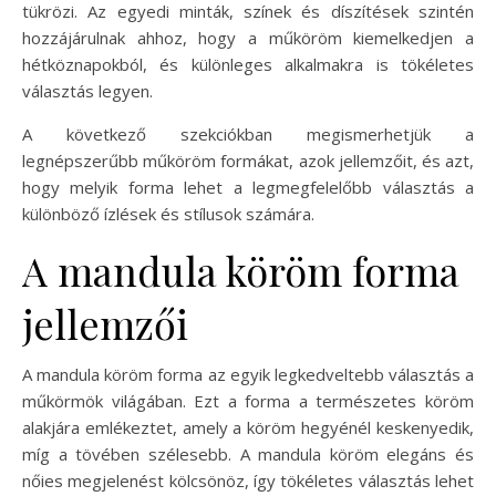
tükrözi. Az egyedi minták, színek és díszítések szintén
hozzájárulnak ahhoz, hogy a műköröm kiemelkedjen a
hétköznapokból, és különleges alkalmakra is tökéletes
választás legyen.
A következő szekciókban megismerhetjük a
legnépszerűbb műköröm formákat, azok jellemzőit, és azt,
hogy melyik forma lehet a legmegfelelőbb választás a
különböző ízlések és stílusok számára.
A mandula köröm forma
jellemzői
A mandula köröm forma az egyik legkedveltebb választás a
műkörmök világában. Ezt a forma a természetes köröm
alakjára emlékeztet, amely a köröm hegyénél keskenyedik,
míg a tövében szélesebb. A mandula köröm elegáns és
nőies megjelenést kölcsönöz, így tökéletes választás lehet