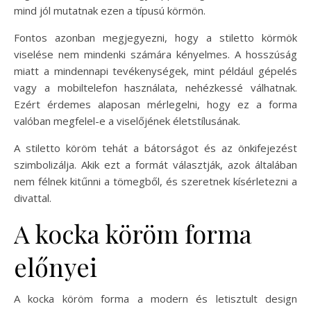
mind jól mutatnak ezen a típusú körmön.
Fontos azonban megjegyezni, hogy a stiletto körmök
viselése nem mindenki számára kényelmes. A hosszúság
miatt a mindennapi tevékenységek, mint például gépelés
vagy a mobiltelefon használata, nehézkessé válhatnak.
Ezért érdemes alaposan mérlegelni, hogy ez a forma
valóban megfelel-e a viselőjének életstílusának.
A stiletto köröm tehát a bátorságot és az önkifejezést
szimbolizálja. Akik ezt a formát választják, azok általában
nem félnek kitűnni a tömegből, és szeretnek kísérletezni a
divattal.
A kocka köröm forma
előnyei
A kocka köröm forma a modern és letisztult design