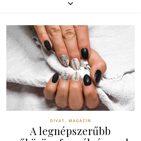
,
DIVAT
MAGAZIN
A legnépszerűbb