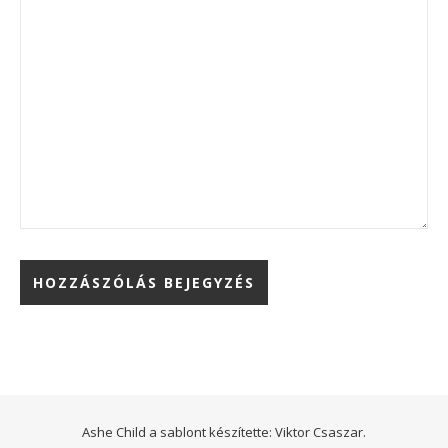
Ashe Child a sablont készítette:
Viktor Csaszar.