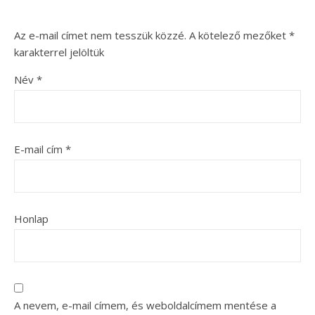
Az e-mail címet nem tesszük közzé.
A kötelező mezőket
*
karakterrel jelöltük
Név
*
E-mail cím
*
Honlap
A nevem, e-mail címem, és weboldalcímem mentése a