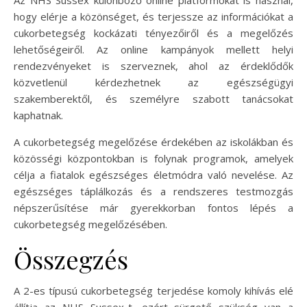
hogy elérje a közönséget, és terjessze az információkat a
cukorbetegség kockázati tényezőiről és a megelőzés
lehetőségeiről. Az online kampányok mellett helyi
rendezvényeket is szerveznek, ahol az érdeklődők
közvetlenül kérdezhetnek az egészségügyi
szakemberektől, és személyre szabott tanácsokat
kaphatnak.
A cukorbetegség megelőzése érdekében az iskolákban és
közösségi központokban is folynak programok, amelyek
célja a fiatalok egészséges életmódra való nevelése. Az
egészséges táplálkozás és a rendszeres testmozgás
népszerűsítése már gyerekkorban fontos lépés a
cukorbetegség megelőzésében.
Összegzés
A 2-es típusú cukorbetegség terjedése komoly kihívás elé
állítja az NHS Sussex-t, ezért sürgető szükség van a