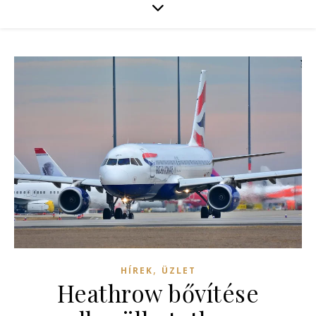
,
HÍREK
ÜZLET
Heathrow bővítése