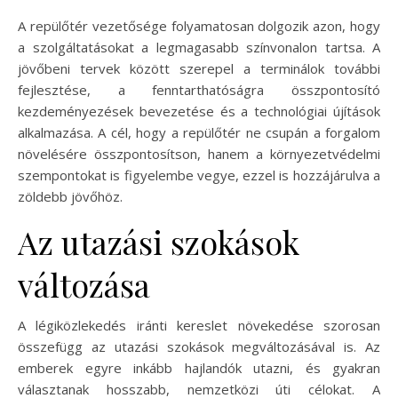
A repülőtér vezetősége folyamatosan dolgozik azon, hogy
a szolgáltatásokat a legmagasabb színvonalon tartsa. A
jövőbeni tervek között szerepel a terminálok további
fejlesztése, a fenntarthatóságra összpontosító
kezdeményezések bevezetése és a technológiai újítások
alkalmazása. A cél, hogy a repülőtér ne csupán a forgalom
növelésére összpontosítson, hanem a környezetvédelmi
szempontokat is figyelembe vegye, ezzel is hozzájárulva a
zöldebb jövőhöz.
Az utazási szokások
változása
A légiközlekedés iránti kereslet növekedése szorosan
összefügg az utazási szokások megváltozásával is. Az
emberek egyre inkább hajlandók utazni, és gyakran
választanak hosszabb, nemzetközi úti célokat. A