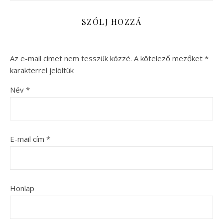
SZÓLJ HOZZÁ
Az e-mail címet nem tesszük közzé.
A kötelező mezőket
*
karakterrel jelöltük
Név
*
E-mail cím
*
Honlap