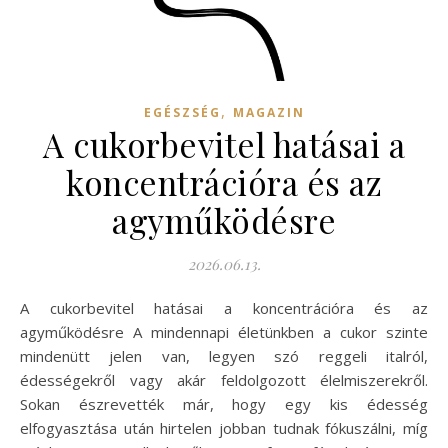
,
EGÉSZSÉG
MAGAZIN
A cukorbevitel hatásai a
koncentrációra és az
agyműködésre
2026.06.13.
A cukorbevitel hatásai a koncentrációra és az
agyműködésre A mindennapi életünkben a cukor szinte
mindenütt jelen van, legyen szó reggeli italról,
édességekről vagy akár feldolgozott élelmiszerekről.
Sokan észrevették már, hogy egy kis édesség
elfogyasztása után hirtelen jobban tudnak fókuszálni, míg