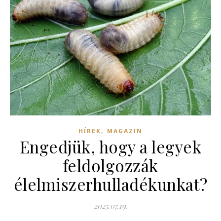
,
HÍREK
MAGAZIN
Engedjük, hogy a legyek
feldolgozzák
élelmiszerhulladékunkat?
2025.07.19.