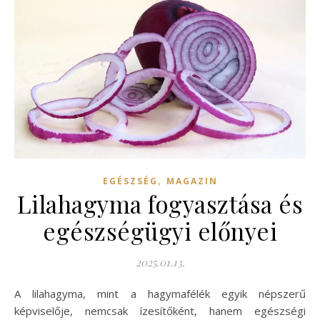
,
EGÉSZSÉG
MAGAZIN
Lilahagyma fogyasztása és
egészségügyi előnyei
2025.01.13.
A lilahagyma, mint a hagymafélék egyik népszerű
képviselője, nemcsak ízesítőként, hanem egészségi