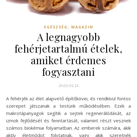
,
EGÉSZSÉG
MAGAZIN
A legnagyobb
fehérjetartalmú ételek,
amiket érdemes
fogyasztani
2025.05.31.
A fehérjék az élet alapvető építőkövei, és rendkívül fontos
szerepet játszanak a testünk működésében. Ezek a
makrotápanyagok segítik a sejtek regenerálódását, az
izmok fejlődését és fenntartását, valamint részt vesznek
számos biokémiai folyamatban. Az emberek számára, akik
aktív életmódot folytatnak, vagy akik szeretnék