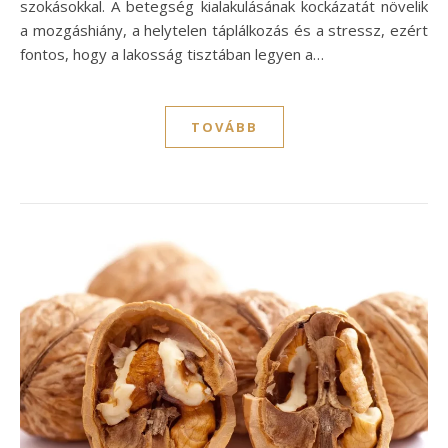
szokásokkal. A betegség kialakulásának kockázatát növelik
a mozgáshiány, a helytelen táplálkozás és a stressz, ezért
fontos, hogy a lakosság tisztában legyen a…
TOVÁBB