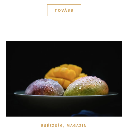
TOVÁBB
,
EGÉSZSÉG
MAGAZIN