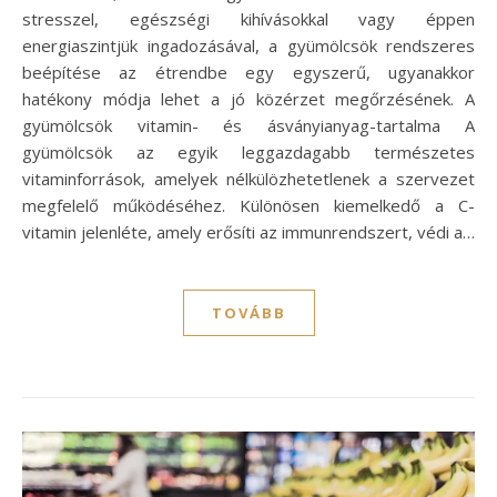
stresszel, egészségi kihívásokkal vagy éppen
energiaszintjük ingadozásával, a gyümölcsök rendszeres
beépítése az étrendbe egy egyszerű, ugyanakkor
hatékony módja lehet a jó közérzet megőrzésének. A
gyümölcsök vitamin- és ásványianyag-tartalma A
gyümölcsök az egyik leggazdagabb természetes
vitaminforrások, amelyek nélkülözhetetlenek a szervezet
megfelelő működéséhez. Különösen kiemelkedő a C-
vitamin jelenléte, amely erősíti az immunrendszert, védi a…
TOVÁBB