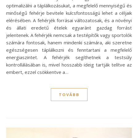
optimalizálni a táplálkozásukat, a megfelelő mennyiségű és
minőségű fehérje bevitele kulcsfontosságú lehet a céljaik
elérésében. A fehérjék forrásai változatosak, és a növényi
és állati eredetű ételek egyaránt gazdag forrást
jelentenek. A fehérjék nemcsak a testépítők vagy sportolók
számára fontosak, hanem mindenki számára, aki szeretne
egészségesen táplálkozni és fenntartani a megfelelő
energiaszintet. A fehérjék segíthetnek a testsúly
kontrollálásában is, mivel hosszabb ideig tartják telítve az
embert, ezzel csökkentve a…
TOVÁBB