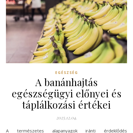
EGÉSZSÉG
A banánhajtás
egészségügyi előnyei és
táplálkozási értékei
2025.12.04.
A természetes alapanyagok iránti érdeklődés