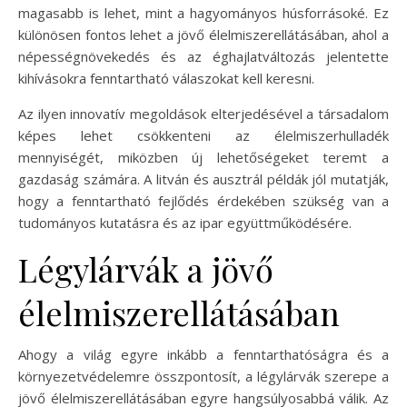
magasabb is lehet, mint a hagyományos húsforrásoké. Ez
különösen fontos lehet a jövő élelmiszerellátásában, ahol a
népességnövekedés és az éghajlatváltozás jelentette
kihívásokra fenntartható válaszokat kell keresni.
Az ilyen innovatív megoldások elterjedésével a társadalom
képes lehet csökkenteni az élelmiszerhulladék
mennyiségét, miközben új lehetőségeket teremt a
gazdaság számára. A litván és ausztrál példák jól mutatják,
hogy a fenntartható fejlődés érdekében szükség van a
tudományos kutatásra és az ipar együttműködésére.
Légylárvák a jövő
élelmiszerellátásában
Ahogy a világ egyre inkább a fenntarthatóságra és a
környezetvédelemre összpontosít, a légylárvák szerepe a
jövő élelmiszerellátásában egyre hangsúlyosabbá válik. Az