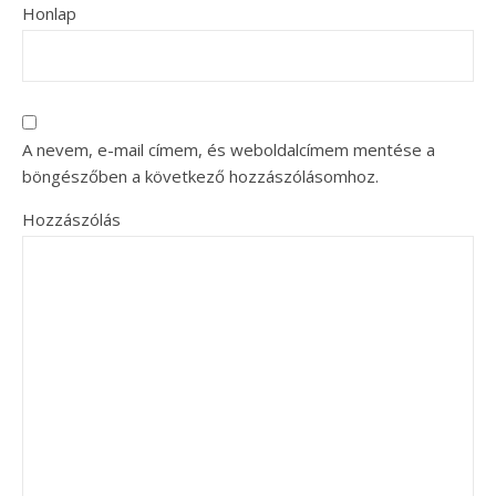
Honlap
A nevem, e-mail címem, és weboldalcímem mentése a
böngészőben a következő hozzászólásomhoz.
Hozzászólás