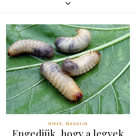
,
HÍREK
MAGAZIN
Engedjük, hogy a legyek