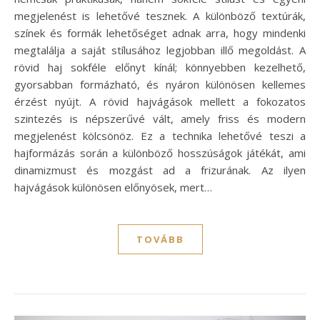
megjelenést is lehetővé tesznek. A különböző textúrák,
színek és formák lehetőséget adnak arra, hogy mindenki
megtalálja a saját stílusához legjobban illő megoldást. A
rövid haj sokféle előnyt kínál; könnyebben kezelhető,
gyorsabban formázható, és nyáron különösen kellemes
érzést nyújt. A rövid hajvágások mellett a fokozatos
szintezés is népszerűvé vált, amely friss és modern
megjelenést kölcsönöz. Ez a technika lehetővé teszi a
hajformázás során a különböző hosszúságok játékát, ami
dinamizmust és mozgást ad a frizurának. Az ilyen
hajvágások különösen előnyösek, mert…
TOVÁBB