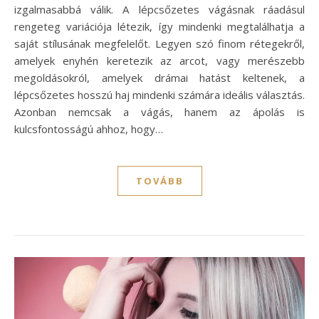
izgalmasabbá válik. A lépcsőzetes vágásnak ráadásul
rengeteg variációja létezik, így mindenki megtalálhatja a
saját stílusának megfelelőt. Legyen szó finom rétegekről,
amelyek enyhén keretezik az arcot, vagy merészebb
megoldásokról, amelyek drámai hatást keltenek, a
lépcsőzetes hosszú haj mindenki számára ideális választás.
Azonban nemcsak a vágás, hanem az ápolás is
kulcsfontosságú ahhoz, hogy…
TOVÁBB