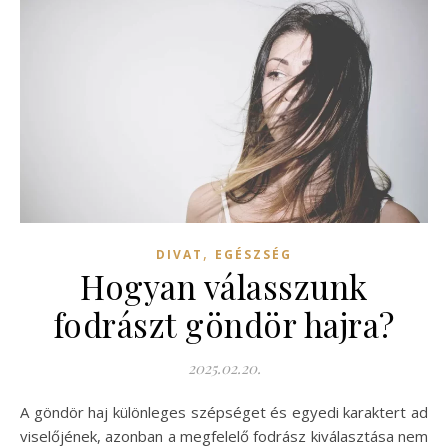
,
DIVAT
EGÉSZSÉG
Hogyan válasszunk
fodrászt göndör hajra?
2025.02.20.
A göndör haj különleges szépséget és egyedi karaktert ad
viselőjének, azonban a megfelelő fodrász kiválasztása nem