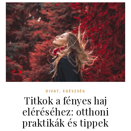
,
DIVAT
EGÉSZSÉG
Titkok a fényes haj
eléréséhez: otthoni
praktikák és tippek