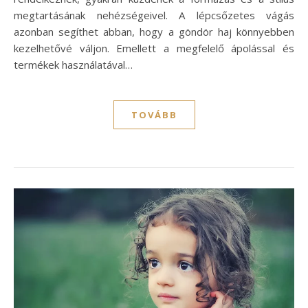
megtartásának nehézségeivel. A lépcsőzetes vágás
azonban segíthet abban, hogy a göndör haj könnyebben
kezelhetővé váljon. Emellett a megfelelő ápolással és
termékek használatával…
TOVÁBB