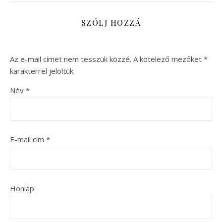
SZÓLJ HOZZÁ
Az e-mail címet nem tesszük közzé.
A kötelező mezőket
*
karakterrel jelöltük
Név
*
E-mail cím
*
Honlap