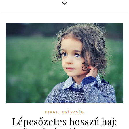
,
DIVAT
EGÉSZSÉG
Lépcsőzetes hosszú haj: