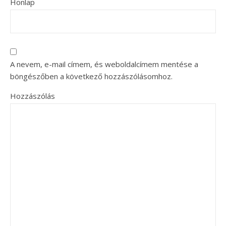
Honlap
A nevem, e-mail címem, és weboldalcímem mentése a
böngészőben a következő hozzászólásomhoz.
Hozzászólás