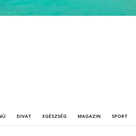
NÜ
DIVAT
EGÉSZSÉG
MAGAZIN
SPORT