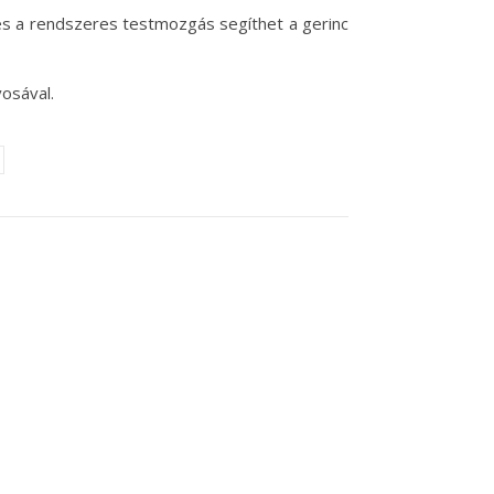
és a rendszeres testmozgás segíthet a gerinc
osával.