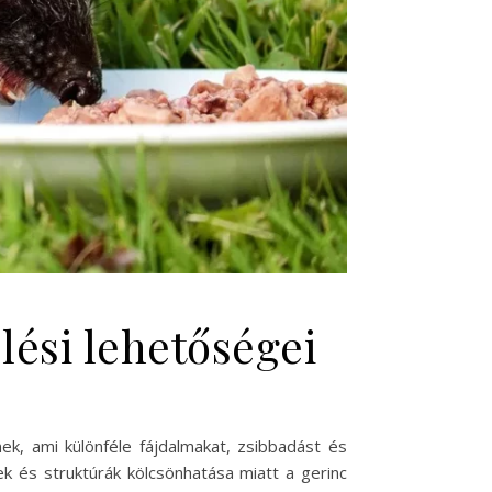
lési lehetőségei
ek, ami különféle fájdalmakat, zsibbadást és
k és struktúrák kölcsönhatása miatt a gerinc