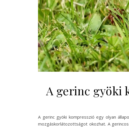
A gerinc gyöki 
A gerinc gyöki kompresszió egy olyan állapo
mozgáskorlátozottságot okozhat. A gerincosz