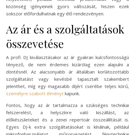
közönség igényeinek gyors változását, hiszen ezek
sokszor előfordulhatnak egy élő rendezvényen.
Az ár és a szolgáltatások
összevetése
A profi DJ kiválasztásakor az ár gyakran kulcsfontosságú
tényező, de nem érdemes kizárólag ezen alapulni a
döntésnél. Az alacsonyabb ár általában korlátozottabb
szolgáltatást vagy kevésbé tapasztalt szakembert
jelenthet, míg egy magasabb díjért cserébe teljes körű,
személyre szabott élményt
kapunk.
Fontos, hogy az ár tartalmazza a szükséges technikai
felszerelést, a helyszínre való kiszállást, az
előkészületeket és a zenei repertoár összeállítását is.
Egyes DJ-k extra szolgáltatásokat is kínálnak, például
mikrofonhasználatot, műsorvezetést, fénytechnikai