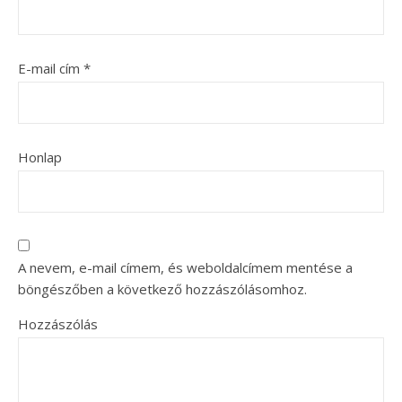
E-mail cím
*
Honlap
A nevem, e-mail címem, és weboldalcímem mentése a
böngészőben a következő hozzászólásomhoz.
Hozzászólás