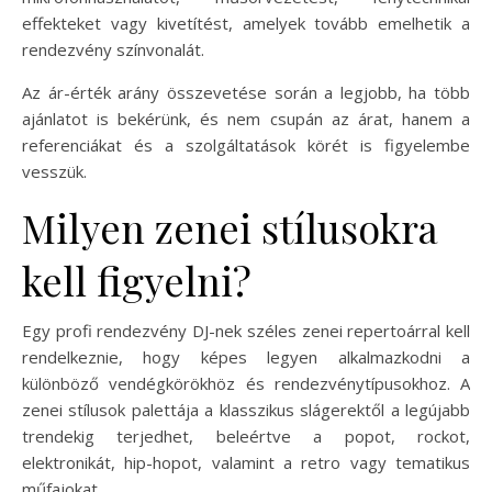
effekteket vagy kivetítést, amelyek tovább emelhetik a
rendezvény színvonalát.
Az ár-érték arány összevetése során a legjobb, ha több
ajánlatot is bekérünk, és nem csupán az árat, hanem a
referenciákat és a szolgáltatások körét is figyelembe
vesszük.
Milyen zenei stílusokra
kell figyelni?
Egy profi rendezvény DJ-nek széles zenei repertoárral kell
rendelkeznie, hogy képes legyen alkalmazkodni a
különböző vendégkörökhöz és rendezvénytípusokhoz. A
zenei stílusok palettája a klasszikus slágerektől a legújabb
trendekig terjedhet, beleértve a popot, rockot,
elektronikát, hip-hopot, valamint a retro vagy tematikus
műfajokat.