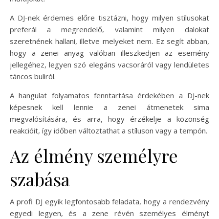
A DJ-nek érdemes előre tisztázni, hogy milyen stílusokat
preferál a megrendelő, valamint milyen dalokat
szeretnének hallani, illetve melyeket nem. Ez segít abban,
hogy a zenei anyag valóban illeszkedjen az esemény
jellegéhez, legyen szó elegáns vacsoráról vagy lendületes
táncos buliról.
A hangulat folyamatos fenntartása érdekében a DJ-nek
képesnek kell lennie a zenei átmenetek sima
megvalósítására, és arra, hogy érzékelje a közönség
reakcióit, így időben változtathat a stíluson vagy a tempón.
Az élmény személyre
szabása
A profi DJ egyik legfontosabb feladata, hogy a rendezvény
egyedi legyen, és a zene révén személyes élményt