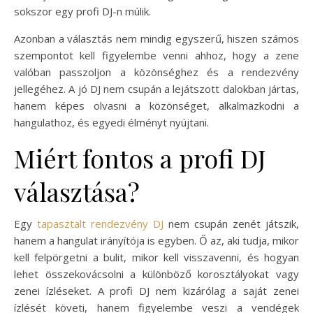
sokszor egy profi DJ-n múlik.
Azonban a választás nem mindig egyszerű, hiszen számos
szempontot kell figyelembe venni ahhoz, hogy a zene
valóban passzoljon a közönséghez és a rendezvény
jellegéhez. A jó DJ nem csupán a lejátszott dalokban jártas,
hanem képes olvasni a közönséget, alkalmazkodni a
hangulathoz, és egyedi élményt nyújtani.
Miért fontos a profi DJ
választása?
Egy
tapasztalt rendezvény DJ
nem csupán zenét játszik,
hanem a hangulat irányítója is egyben. Ő az, aki tudja, mikor
kell felpörgetni a bulit, mikor kell visszavenni, és hogyan
lehet összekovácsolni a különböző korosztályokat vagy
zenei ízléseket. A profi DJ nem kizárólag a saját zenei
ízlését követi, hanem figyelembe veszi a vendégek