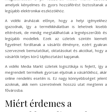
amelyek kényelmes és gyors hozzáférést biztosítanak a
legújabb elektronikai eszközökhöz.
A vidéki áruházak előnye, hogy a helyi igényekhez
igazodnak, így a termékkínálatban is lehetnek kisebb
eltérések, de mindig megtalálhatóak a legnépszerűbb és
legújabb modellek. Ezek az üzletek szintén kiemelt
figyelmet fordítanak a vásárlói élményre, ezért gyakran
szerveznek bemutatókat, oktatásokat és akciókat, hogy a
vásárlók teljes körű tájékoztatást kapjanak.
A vidéki Media Markt üzletek logisztikája is fejlett, így a
megrendelt termékek gyorsan eljutnak a vásárlókhoz, akár
online rendelés esetén is. Ez nagy könnyebbséget jelent
azoknak, akik nem szeretnének hosszú utat megtenni a
fővárosba.
Miért érdemes a