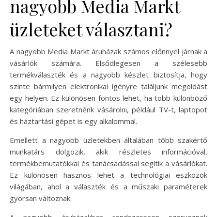
nagyobb Media Markt
üzleteket választani?
A nagyobb Media Markt áruházak számos előnnyel járnak a
vásárlók számára. Elsődlegesen a szélesebb
termékválaszték és a nagyobb készlet biztosítja, hogy
szinte bármilyen elektronikai igényre találjunk megoldást
egy helyen. Ez különösen fontos lehet, ha több különböző
kategóriában szeretnénk vásárolni, például TV-t, laptopot
és háztartási gépet is egy alkalommal.
Emellett a nagyobb üzletekben általában több szakértő
munkatárs dolgozik, akik részletes információval,
termékbemutatókkal és tanácsadással segítik a vásárlókat.
Ez különösen hasznos lehet a technológiai eszközök
világában, ahol a választék és a műszaki paraméterek
gyorsan változnak.
A nagyobb áruházakban rendszeresen szerveznek