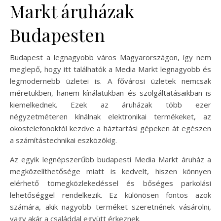
Markt áruházak
Budapesten
Budapest a legnagyobb város Magyarországon, így nem
meglepő, hogy itt találhatók a Media Markt legnagyobb és
legmodernebb üzletei is. A fővárosi üzletek nemcsak
méretükben, hanem kínálatukban és szolgáltatásaikban is
kiemelkednek. Ezek az áruházak több ezer
négyzetméteren kínálnak elektronikai termékeket, az
okostelefonoktól kezdve a háztartási gépeken át egészen
a számítástechnikai eszközökig.
Az egyik legnépszerűbb budapesti Media Markt áruház a
megközelíthetősége miatt is kedvelt, hiszen könnyen
elérhető tömegközlekedéssel és bőséges parkolási
lehetőséggel rendelkezik. Ez különösen fontos azok
számára, akik nagyobb terméket szeretnének vásárolni,
vagy akár a családdal együtt érkeznek.