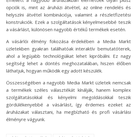
opciók is, mint az áruházi átvétel, az online rendelés és
helyszíni átvétel kombinációja, valamint a részletfizetési
konstrukciók. Ezek a szolgáltatások kényelmesebbé teszik
a vásárlást, különösen nagyobb értékű termékek esetén.
A vásárlói élmény fokozása érdekében a Media Markt
üzletekben gyakran találhatóak interaktív bemutatóterek,
ahol a legújabb technológiákat lehet kipróbálni. Ez nagy
segítség lehet a döntés meghozatalában, hiszen élőben
láthatjuk, hogyan működik egy adott készülék.
Összességében a nagyobb Media Markt üzletek nemcsak
a termékek széles választékát kínálják, hanem komplex
szolgáltatásokkal és kényelmi megoldásokkal teszik
gördülékenyebbé a vásárlást, így érdemes ezeket az
áruházakat választani, ha megbízható és profi vásárlási
élményre vágyunk.