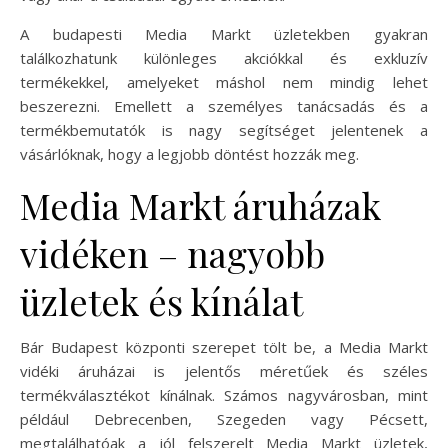
A budapesti Media Markt üzletekben gyakran
találkozhatunk különleges akciókkal és exkluzív
termékekkel, amelyeket máshol nem mindig lehet
beszerezni. Emellett a személyes tanácsadás és a
termékbemutatók is nagy segítséget jelentenek a
vásárlóknak, hogy a legjobb döntést hozzák meg.
Media Markt áruházak
vidéken – nagyobb
üzletek és kínálat
Bár Budapest központi szerepet tölt be, a Media Markt
vidéki áruházai is jelentős méretűek és széles
termékválasztékot kínálnak. Számos nagyvárosban, mint
például Debrecenben, Szegeden vagy Pécsett,
megtalálhatóak a jól felszerelt Media Markt üzletek,