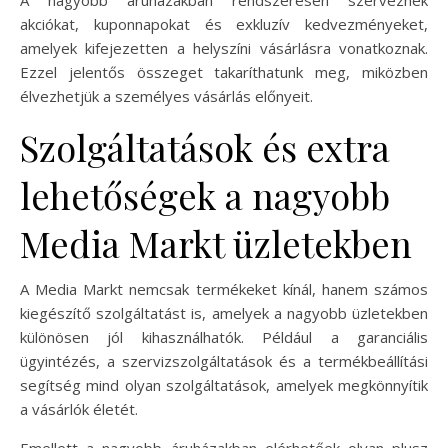
akciókat, kuponnapokat és exkluzív kedvezményeket,
amelyek kifejezetten a helyszíni vásárlásra vonatkoznak.
Ezzel jelentős összeget takaríthatunk meg, miközben
élvezhetjük a személyes vásárlás előnyeit.
Szolgáltatások és extra
lehetőségek a nagyobb
Media Markt üzletekben
A Media Markt nemcsak termékeket kínál, hanem számos
kiegészítő szolgáltatást is, amelyek a nagyobb üzletekben
különösen jól kihasználhatók. Például a garanciális
ügyintézés, a szervizszolgáltatások és a termékbeállítási
segítség mind olyan szolgáltatások, amelyek megkönnyítik
a vásárlók életét.
Emellett a nagyobb áruházakban elérhetőek olyan plusz