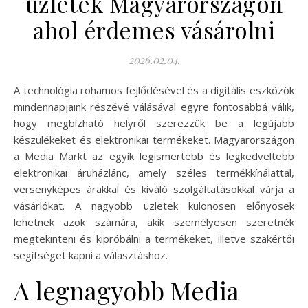
üzletek Magyarországon
ahol érdemes vásárolni
2026.02.04.
A technológia rohamos fejlődésével és a digitális eszközök
mindennapjaink részévé válásával egyre fontosabbá válik,
hogy megbízható helyről szerezzük be a legújabb
készülékeket és elektronikai termékeket. Magyarországon
a Media Markt az egyik legismertebb és legkedveltebb
elektronikai áruházlánc, amely széles termékkínálattal,
versenyképes árakkal és kiváló szolgáltatásokkal várja a
vásárlókat. A nagyobb üzletek különösen előnyösek
lehetnek azok számára, akik személyesen szeretnék
megtekinteni és kipróbálni a termékeket, illetve szakértői
segítséget kapni a választáshoz.
A legnagyobb Media