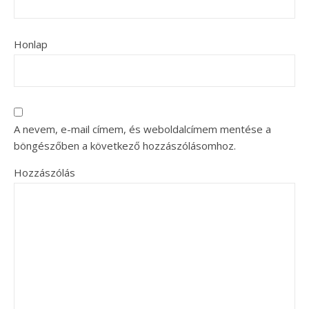
Honlap
A nevem, e-mail címem, és weboldalcímem mentése a
böngészőben a következő hozzászólásomhoz.
Hozzászólás