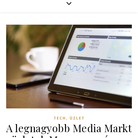
,
TECH
ÜZLET
A legnagyobb Media Markt