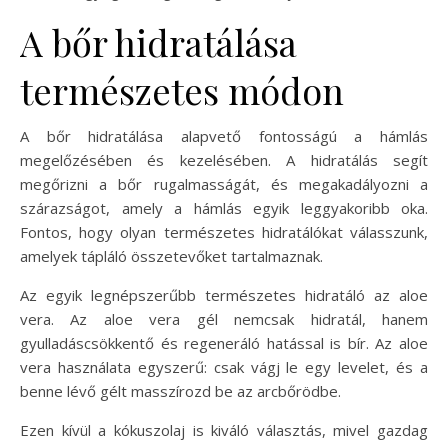
A bőr hidratálása
természetes módon
A bőr hidratálása alapvető fontosságú a hámlás
megelőzésében és kezelésében. A hidratálás segít
megőrizni a bőr rugalmasságát, és megakadályozni a
szárazságot, amely a hámlás egyik leggyakoribb oka.
Fontos, hogy olyan természetes hidratálókat válasszunk,
amelyek tápláló összetevőket tartalmaznak.
Az egyik legnépszerűbb természetes hidratáló az aloe
vera. Az aloe vera gél nemcsak hidratál, hanem
gyulladáscsökkentő és regeneráló hatással is bír. Az aloe
vera használata egyszerű: csak vágj le egy levelet, és a
benne lévő gélt masszírozd be az arcbőrödbe.
Ezen kívül a kókuszolaj is kiváló választás, mivel gazdag