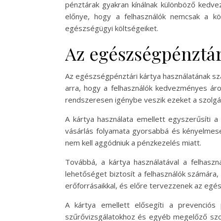
pénztárak gyakran kínálnak különböző kedve
előnye, hogy a felhasználók nemcsak a kö
egészségügyi költségeiket.
Az egészségpénztár
Az egészségpénztári kártya használatának szá
arra, hogy a felhasználók kedvezményes áro
rendszeresen igénybe veszik ezeket a szolgá
A kártya használata emellett egyszerűsíti a 
vásárlás folyamata gyorsabbá és kényelmeseb
nem kell aggódniuk a pénzkezelés miatt.
Továbbá, a kártya használatával a felhaszn
lehetőséget biztosít a felhasználók számára,
erőforrásaikkal, és előre tervezzenek az egé
A kártya emellett elősegíti a prevenciós
szűrővizsgálatokhoz és egyéb megelőző szolg