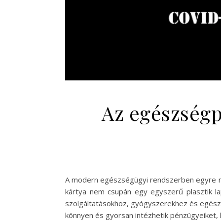
Az egészségp
A modern egészségügyi rendszerben egyre na
kártya nem csupán egy egyszerű plasztik l
szolgáltatásokhoz, gyógyszerekhez és egészs
könnyen és gyorsan intézhetik pénzügyeiket,