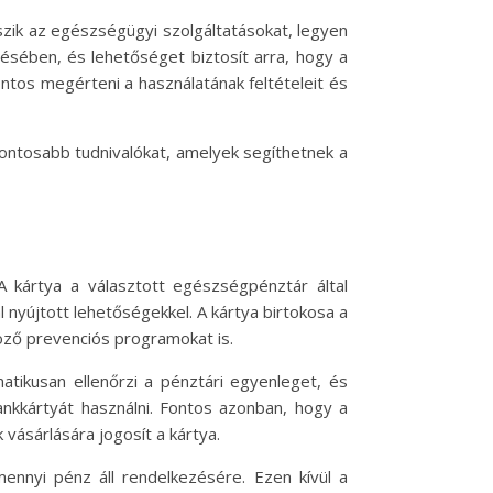
zik az egészségügyi szolgáltatásokat, legyen
tésében, és lehetőséget biztosít arra, hogy a
ontos megérteni a használatának feltételeit és
ontosabb tudnivalókat, amelyek segíthetnek a
 kártya a választott egészségpénztár által
l nyújtott lehetőségekkel. A kártya birtokosa a
öző prevenciós programokat is.
atikusan ellenőrzi a pénztári egyenleget, és
nkkártyát használni. Fontos azonban, hogy a
 vásárlására jogosít a kártya.
mennyi pénz áll rendelkezésére. Ezen kívül a