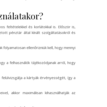
ználatakor?
 feltételekkel és korlátokkal is. Először is,
tt pénztár által kínált szolgáltatásokról és
k folyamatosan ellenőrizniük kell, hogy mennyi
gy a felhasználók tájékozódjanak arról, hogy
felülvizsgálja a kártyák érvényességét, így a
ivel, akkor maximálisan kihasználhatják az