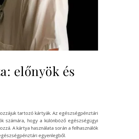
a: előnyök és
zzájuk tartozó kártyák. Az egészségpénztári
lók számára, hogy a különböző egészségügyi
zá. A kártya használata során a felhasználók
 egészségpénztári egyenlegből.