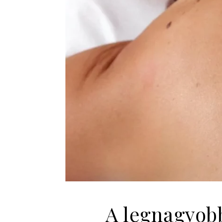
A legnagyobb