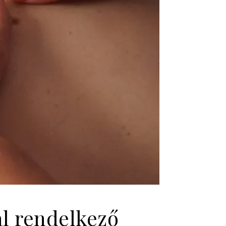
al rendelkező