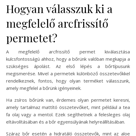
Hogyan válasszuk ki a
megfelelő arcfrissítő
permetet?
A megfelelő arcfrissítő permet kiválasztása
kulcsfontosságú ahhoz, hogy a bőrünk valóban megkapja a
szükséges ápolást. Az első lépés a bőrtípusunk
megismerése. Mivel a permetek különböző összetevőkkel
rendelkeznek, fontos, hogy olyan terméket válasszunk,
amely megfelel a bőrünk igényeinek.
Ha zsíros bőrünk van, érdemes olyan permetet keresni,
amely tartalmaz mattító összetevőket, mint például a tea
fa olaj vagy a mentol. Ezek segíthetnek a felesleges olaj
eltávolításában és a bőr egyensúlyának helyreállításában.
Száraz bőr esetén a hidratáló összetevők, mint az aloe