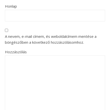
Honlap
A nevem, e-mail címem, és weboldalcímem mentése a
böngészőben a következő hozzászólásomhoz.
Hozzászólás