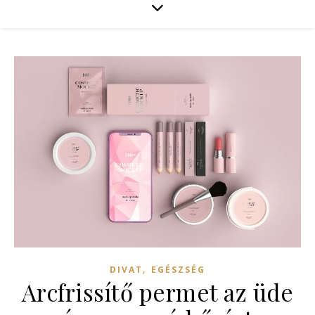
,
DIVAT
EGÉSZSÉG
Arcfrissítő permet az üde