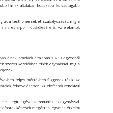
agyobb hímek általában hosszabb és vastagabb
segítik a testhőmérséklet szabályozását, míg a
a víz és a por fröcskölésére is. Az elefántok
okban élnek, amelyek általában 10-30 egyedből
ények szoros kötelékben élnek egymással, míg a
éljenek.
ő években teljes mértékben függenek tőlük. Az
atalok felnevelésében. Az elefántok rendkívül
 jelek segítségével kommunikálnak egymással.
Az elefántok képesek megérteni egymás érzelmi