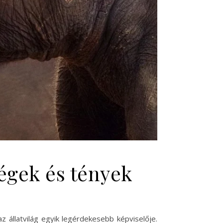
ségek és tények
az állatvilág egyik legérdekesebb képviselője.