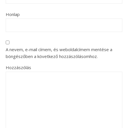
Honlap
A nevem, e-mail címem, és weboldalcímem mentése a
böngészőben a következő hozzászólásomhoz.
Hozzászólás