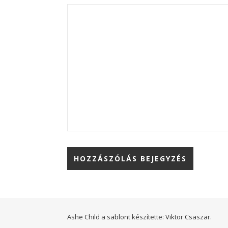
Ashe Child a sablont készítette:
Viktor Csaszar.