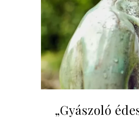
„Gyászoló édes