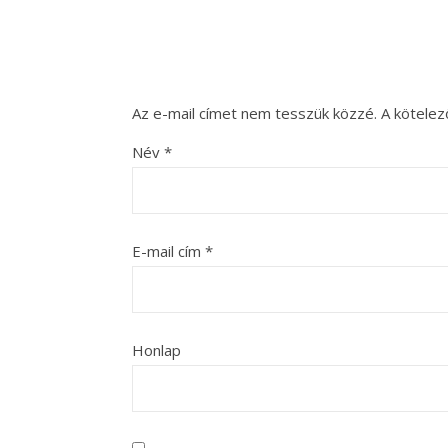
Az e-mail címet nem tesszük közzé.
A kötele
Név
*
E-mail cím
*
Honlap