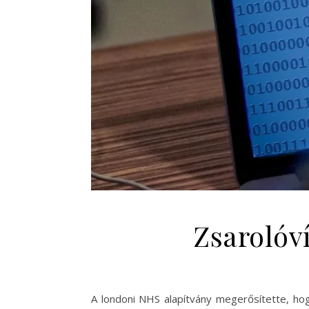
Zsarolóv
A londoni NHS alapítvány megerősítette, hogy