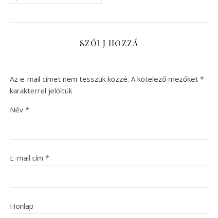
SZÓLJ HOZZÁ
Az e-mail címet nem tesszük közzé.
A kötelező mezőket
*
karakterrel jelöltük
Név
*
E-mail cím
*
Honlap