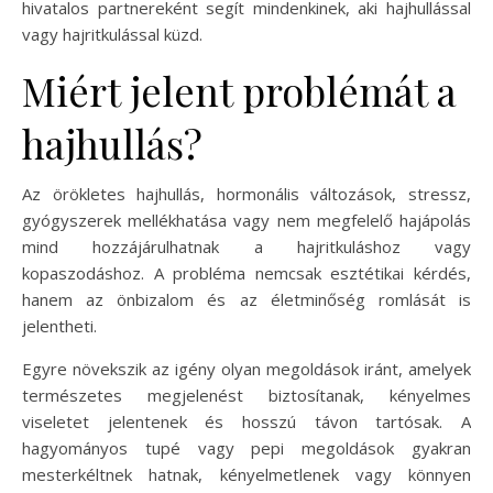
hivatalos partnereként segít mindenkinek, aki hajhullással
vagy hajritkulással küzd.
Miért jelent problémát a
hajhullás?
Az örökletes hajhullás, hormonális változások, stressz,
gyógyszerek mellékhatása vagy nem megfelelő hajápolás
mind hozzájárulhatnak a hajritkuláshoz vagy
kopaszodáshoz. A probléma nemcsak esztétikai kérdés,
hanem az önbizalom és az életminőség romlását is
jelentheti.
Egyre növekszik az igény olyan megoldások iránt, amelyek
természetes megjelenést biztosítanak, kényelmes
viseletet jelentenek és hosszú távon tartósak. A
hagyományos tupé vagy pepi megoldások gyakran
mesterkéltnek hatnak, kényelmetlenek vagy könnyen