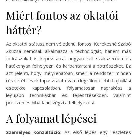
Miért fontos az oktatói
háttér?
Az oktatói státusz nem véletlenül fontos. Kerekesné Szabó
Zsuzsa nemcsak alkalmazza a technológiát, hanem más
fodrászokat is képez arra, hogyan kell szakszerűen és
hatékonyan felhelyezni és karbantartani a pótrészeket. Ez
azt jelenti, hogy mélyrehatóan ismeri a rendszer minden
részletét, évek tapasztalata van a legkülönfélebb hajhullási
esetekkel kapcsolatban, folyamatosan naprakész a
legújabb technikákban és fejlesztésekben, valamint
precízen és hibátlanul végzi a felhelyezést.
A folyamat lépései
Személyes konzultáció:
Az első lépés egy részletes