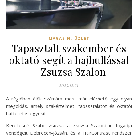
,
MAGAZIN
ÜZLET
Tapasztalt szakember és
oktató segít a hajhullással
– Zsuzsa Szalon
2025.12.21.
A régióban élők számára most már elérhető egy olyan
megoldás, amely szakértelmet, tapasztalatot és oktatói
hátteret is egyesít.
Kerekesné Szabó Zsuzsa a Zsuzsa Szalonban fogadja
vendégeit Debrecen-Józsán, és a HairContrast rendszer