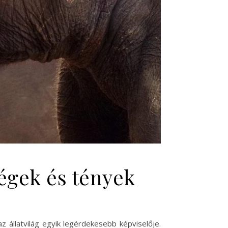
ségek és tények
az állatvilág egyik legérdekesebb képviselője.