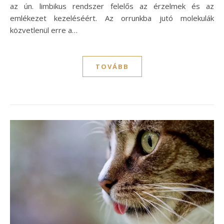
az ún. limbikus rendszer felelős az érzelmek és az
emlékezet kezeléséért. Az orrunkba jutó molekulák
közvetlenül erre a…
TOVÁBB