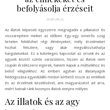
befolyásolja érzéseit
2026.06.12.
Az illatok képesek egyszerre megragadni a pillanatot és
visszarepíteni minket az időben. Egy-egy ismerős szag
hirtelen felidézhet régi élményeket, mély érzelmeket
hozhat felszínre, vagy akár megváltoztathatja
hangulatunkat. Ez a különleges kapcsolat az orrunk és az
agyunk között szinte varázslatos, hiszen az illatok nem
csupán érzékszervi ingerek, hanem kapuk a múltunkhoz és
belső világunkhoz. Az emberi agyban az illatanyagok
feldolgozása egyedülálló módon köthető össze az emlékek
és az érzelmek kezelésével, ami magyarázatot ad arra,
miért hatnak ránk bizonyos illatok ennyire mélyen.
Az illatok és az agy