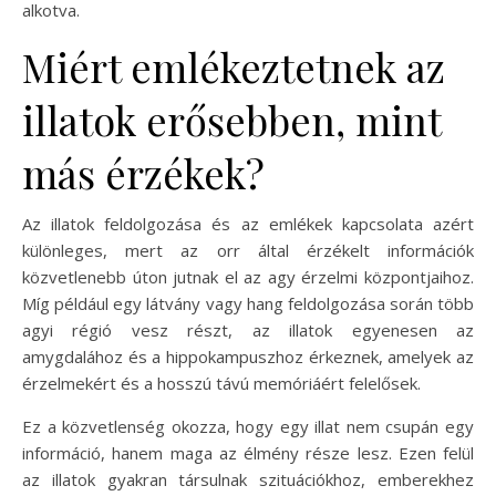
alkotva.
Miért emlékeztetnek az
illatok erősebben, mint
más érzékek?
Az illatok feldolgozása és az emlékek kapcsolata azért
különleges, mert az orr által érzékelt információk
közvetlenebb úton jutnak el az agy érzelmi központjaihoz.
Míg például egy látvány vagy hang feldolgozása során több
agyi régió vesz részt, az illatok egyenesen az
amygdalához és a hippokampuszhoz érkeznek, amelyek az
érzelmekért és a hosszú távú memóriáért felelősek.
Ez a közvetlenség okozza, hogy egy illat nem csupán egy
információ, hanem maga az élmény része lesz. Ezen felül
az illatok gyakran társulnak szituációkhoz, emberekhez