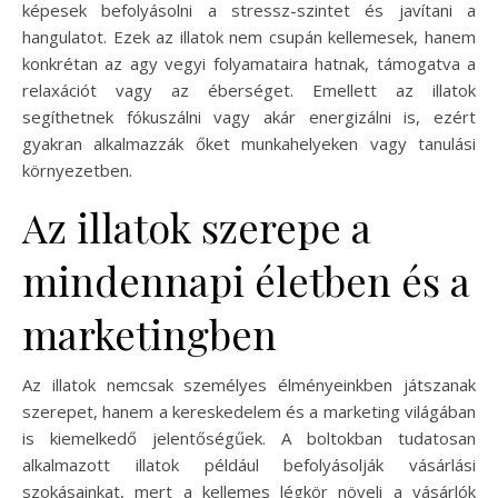
képesek befolyásolni a stressz-szintet és javítani a
hangulatot. Ezek az illatok nem csupán kellemesek, hanem
konkrétan az agy vegyi folyamataira hatnak, támogatva a
relaxációt vagy az éberséget. Emellett az illatok
segíthetnek fókuszálni vagy akár energizálni is, ezért
gyakran alkalmazzák őket munkahelyeken vagy tanulási
környezetben.
Az illatok szerepe a
mindennapi életben és a
marketingben
Az illatok nemcsak személyes élményeinkben játszanak
szerepet, hanem a kereskedelem és a marketing világában
is kiemelkedő jelentőségűek. A boltokban tudatosan
alkalmazott illatok például befolyásolják vásárlási
szokásainkat, mert a kellemes légkör növeli a vásárlók