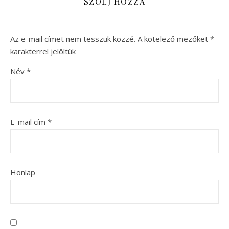
SZÓLJ HOZZÁ
Az e-mail címet nem tesszük közzé.
A kötelező mezőket
*
karakterrel jelöltük
Név
*
E-mail cím
*
Honlap