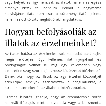
vagy helyekhez, így nemcsak az illatot, hanem az egész
élményt idézik fel bennünk. Például a nagymama
konyhájának illata nem csak a sütemény illatát jelenti,
hanem az ott töltött meghitt órák hangulatát is.
Hogyan befolyásolják az
illatok az érzelmeinket?
Az illatok hatása az érzelmekre sokszor tudat alatt zajlik,
mégis erőteljes. Egy kellemes illat nyugalmat és
boldogságot válthat ki, míg egy kellemetlen vagy
ismeretlen szag szorongást, rossz közérzetet idézhet elő.
Ennek oka, hogy az illatok az agy érzelmi központjait
stimulálják, amelyek szabályozzák a hangulatunkat, a
stressz-szintünket és az általános közérzetünket.
Számos kutatás igazolja, hogy az aromaterápia során
használt illóolajok, mint a levendula vagy a borsmenta,