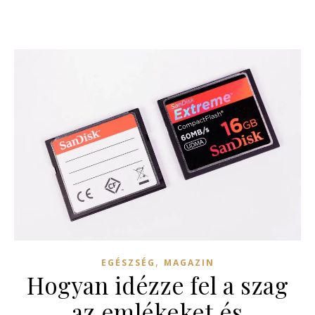
,
EGÉSZSÉG
MAGAZIN
Hogyan idézze fel a szag
az emlékeket és