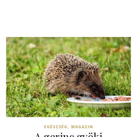
,
EGÉSZSÉG
MAGAZIN
A gerinc gyöki