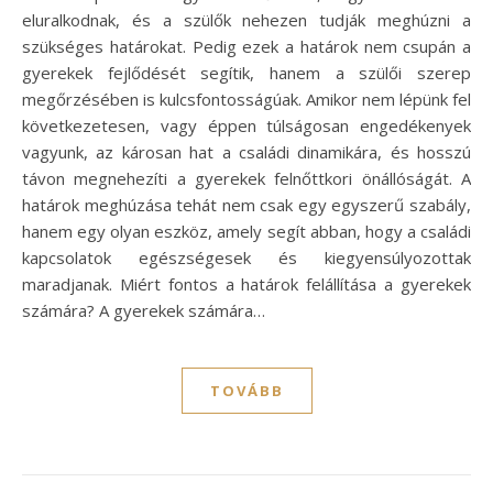
eluralkodnak, és a szülők nehezen tudják meghúzni a
szükséges határokat. Pedig ezek a határok nem csupán a
gyerekek fejlődését segítik, hanem a szülői szerep
megőrzésében is kulcsfontosságúak. Amikor nem lépünk fel
következetesen, vagy éppen túlságosan engedékenyek
vagyunk, az károsan hat a családi dinamikára, és hosszú
távon megnehezíti a gyerekek felnőttkori önállóságát. A
határok meghúzása tehát nem csak egy egyszerű szabály,
hanem egy olyan eszköz, amely segít abban, hogy a családi
kapcsolatok egészségesek és kiegyensúlyozottak
maradjanak. Miért fontos a határok felállítása a gyerekek
számára? A gyerekek számára…
TOVÁBB