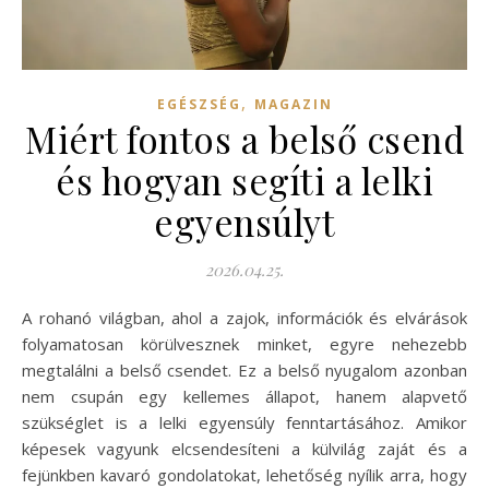
,
EGÉSZSÉG
MAGAZIN
Miért fontos a belső csend
és hogyan segíti a lelki
egyensúlyt
2026.04.25.
A rohanó világban, ahol a zajok, információk és elvárások
folyamatosan körülvesznek minket, egyre nehezebb
megtalálni a belső csendet. Ez a belső nyugalom azonban
nem csupán egy kellemes állapot, hanem alapvető
szükséglet is a lelki egyensúly fenntartásához. Amikor
képesek vagyunk elcsendesíteni a külvilág zaját és a
fejünkben kavaró gondolatokat, lehetőség nyílik arra, hogy