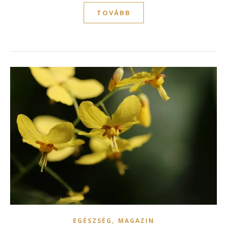
TOVÁBB
,
EGÉSZSÉG
MAGAZIN