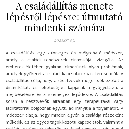
A családállítás menete
lépésről lépésre: útmutató
mindenki számára
2024.05.05.
A családállítás egy különleges és mélyreható módszer,
amely a családi rendszerek dinamikáját vizsgálja. Az
emberek életében gyakran felmerülnek olyan problémák,
amelyek gyökerei a családi kapcsolatokban keresendők. A
családállítás célja, hogy a résztvevők megértsék ezeket a
dinamikákat, és lehetőséget kapjanak a gyógyulásra, a
megbékélésre és a személyes fejlődésre. A családállítás
során a résztvevők általában egy terapeutával vagy
facilitátorral dolgoznak együtt, aki irányítja a folyamatot. A
módszer alapja, hogy minden egyén a családja részeként
működik, és az egyes tagok közötti kapcsolatok, valamint a
családi történetek jelentős hatással vannak a résztvevő