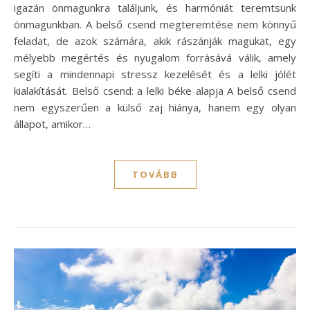
igazán önmagunkra találjunk, és harmóniát teremtsünk
önmagunkban. A belső csend megteremtése nem könnyű
feladat, de azok számára, akik rászánják magukat, egy
mélyebb megértés és nyugalom forrásává válik, amely
segíti a mindennapi stressz kezelését és a lelki jólét
kialakítását. Belső csend: a lelki béke alapja A belső csend
nem egyszerűen a külső zaj hiánya, hanem egy olyan
állapot, amikor…
TOVÁBB