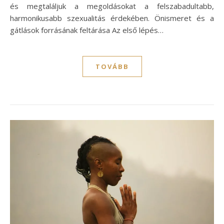
és megtaláljuk a megoldásokat a felszabadultabb,
harmonikusabb szexualitás érdekében. Önismeret és a
gátlások forrásának feltárása Az első lépés…
TOVÁBB