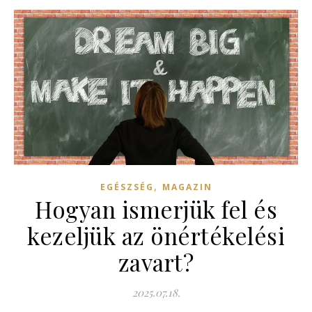
,
EGÉSZSÉG
MAGAZIN
Hogyan ismerjük fel és
kezeljük az önértékelési
zavart?
2025.07.18.