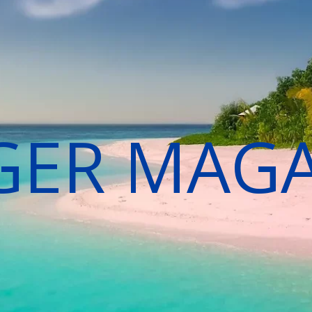
GER MAG