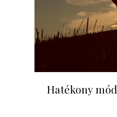
Hatékony móds