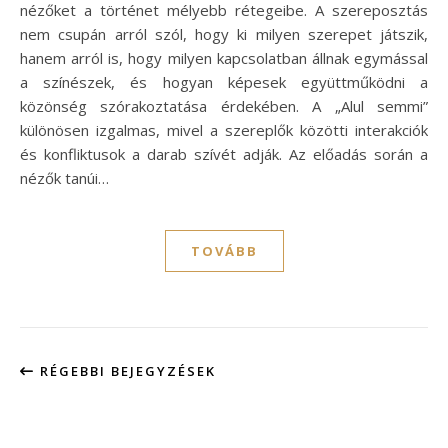
nézőket a történet mélyebb rétegeibe. A szereposztás
nem csupán arról szól, hogy ki milyen szerepet játszik,
hanem arról is, hogy milyen kapcsolatban állnak egymással
a színészek, és hogyan képesek együttműködni a
közönség szórakoztatása érdekében. A „Alul semmi”
különösen izgalmas, mivel a szereplők közötti interakciók
és konfliktusok a darab szívét adják. Az előadás során a
nézők tanúi…
TOVÁBB
RÉGEBBI BEJEGYZÉSEK