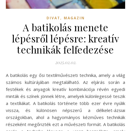
,
DIVAT
MAGAZIN
A batikolás menete
lépésről lépésre: kreatív
technikák felfedezése
2025.02.02.
A batikolás egy ősi textilművészeti technika, amely a világ
számos kultúrájában megtalálható. Az eljárás során a
festékek és anyagok kreatív kombinációja révén egyedi
minták és színek jönnek létre, amelyek különlegessé teszik
a textíliákat. A batikolás története több ezer évre nyúlik
vissza, és különösen népszerű a délkelet-ázsiai
országokban, ahol a hagyományos kézműves technikák
részeként megőrizték ezt a művészeti formát. A batikolás