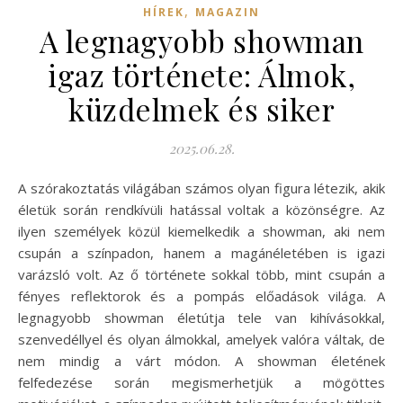
,
HÍREK
MAGAZIN
A legnagyobb showman
igaz története: Álmok,
küzdelmek és siker
2025.06.28.
A szórakoztatás világában számos olyan figura létezik, akik
életük során rendkívüli hatással voltak a közönségre. Az
ilyen személyek közül kiemelkedik a showman, aki nem
csupán a színpadon, hanem a magánéletében is igazi
varázsló volt. Az ő története sokkal több, mint csupán a
fényes reflektorok és a pompás előadások világa. A
legnagyobb showman életútja tele van kihívásokkal,
szenvedéllyel és olyan álmokkal, amelyek valóra váltak, de
nem mindig a várt módon. A showman életének
felfedezése során megismerhetjük a mögöttes