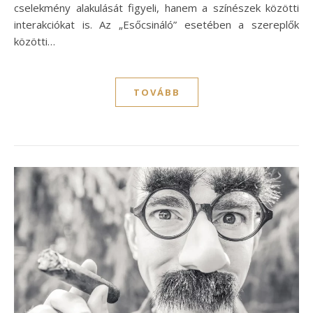
cselekmény alakulását figyeli, hanem a színészek közötti
interakciókat is. Az „Esőcsináló” esetében a szereplők
közötti…
TOVÁBB