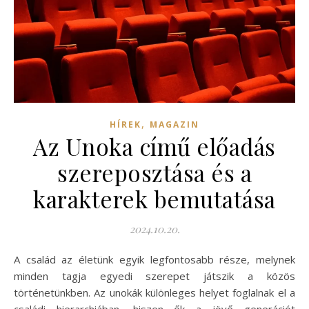
,
HÍREK
MAGAZIN
Az Unoka című előadás
szereposztása és a
karakterek bemutatása
2024.10.20.
A család az életünk egyik legfontosabb része, melynek
minden tagja egyedi szerepet játszik a közös
történetünkben. Az unokák különleges helyet foglalnak el a