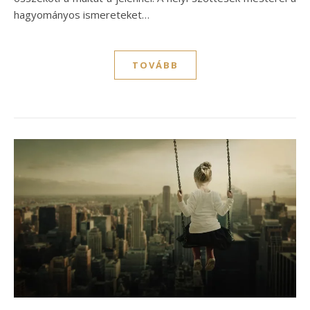
hagyományos ismereteket…
TOVÁBB