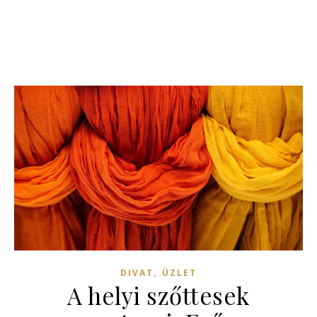
,
DIVAT
ÜZLET
A helyi szőttesek