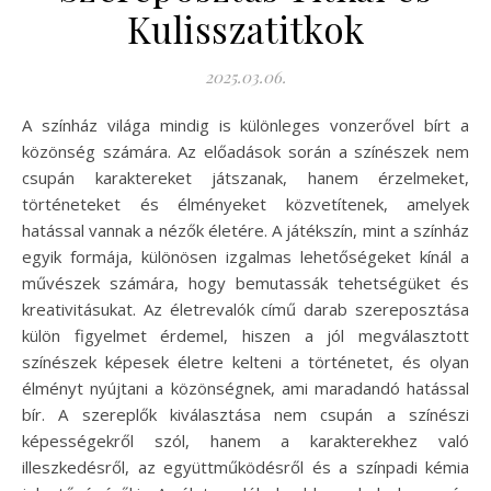
Kulisszatitkok
2025.03.06.
A színház világa mindig is különleges vonzerővel bírt a
közönség számára. Az előadások során a színészek nem
csupán karaktereket játszanak, hanem érzelmeket,
történeteket és élményeket közvetítenek, amelyek
hatással vannak a nézők életére. A játékszín, mint a színház
egyik formája, különösen izgalmas lehetőségeket kínál a
művészek számára, hogy bemutassák tehetségüket és
kreativitásukat. Az életrevalók című darab szereposztása
külön figyelmet érdemel, hiszen a jól megválasztott
színészek képesek életre kelteni a történetet, és olyan
élményt nyújtani a közönségnek, ami maradandó hatással
bír. A szereplők kiválasztása nem csupán a színészi
képességekről szól, hanem a karakterekhez való
illeszkedésről, az együttműködésről és a színpadi kémia