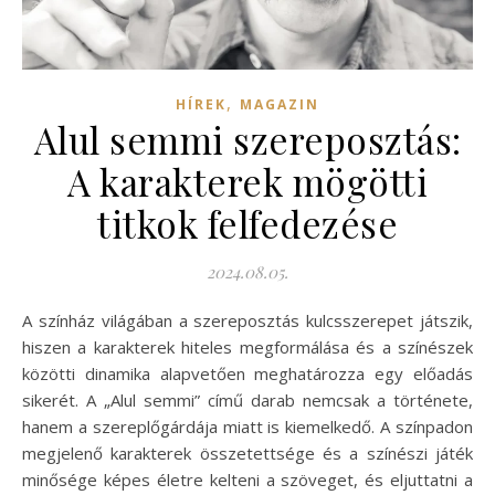
,
HÍREK
MAGAZIN
Alul semmi szereposztás:
A karakterek mögötti
titkok felfedezése
2024.08.05.
A színház világában a szereposztás kulcsszerepet játszik,
hiszen a karakterek hiteles megformálása és a színészek
közötti dinamika alapvetően meghatározza egy előadás
sikerét. A „Alul semmi” című darab nemcsak a története,
hanem a szereplőgárdája miatt is kiemelkedő. A színpadon
megjelenő karakterek összetettsége és a színészi játék
minősége képes életre kelteni a szöveget, és eljuttatni a