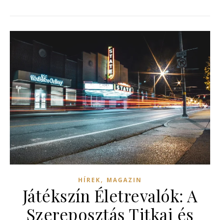
,
HÍREK
MAGAZIN
Játékszín Életrevalók: A
Szereposztás Titkai és