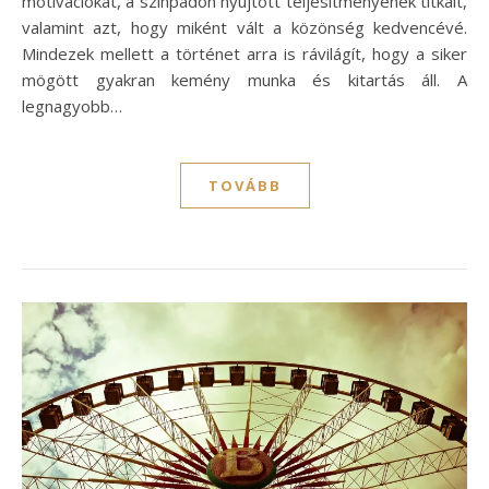
motivációkat, a színpadon nyújtott teljesítményének titkait,
valamint azt, hogy miként vált a közönség kedvencévé.
Mindezek mellett a történet arra is rávilágít, hogy a siker
mögött gyakran kemény munka és kitartás áll. A
legnagyobb…
TOVÁBB