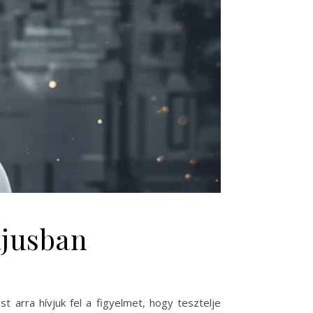
ájusban
 arra hívjuk fel a figyelmet, hogy tesztelje