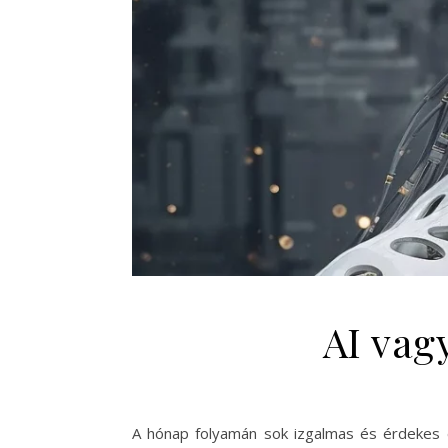
AI vag
A hónap folyamán sok izgalmas és érdekes es