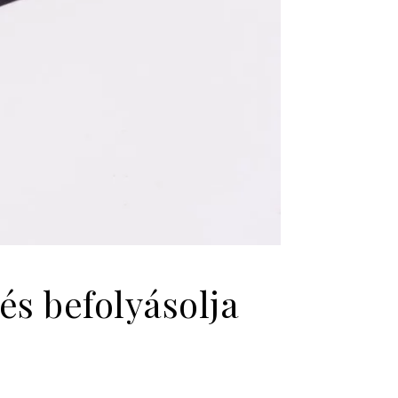
és befolyásolja