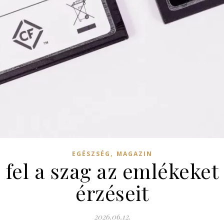
,
EGÉSZSÉG
MAGAZIN
fel a szag az emlékeket 
érzéseit
2026.06.12.