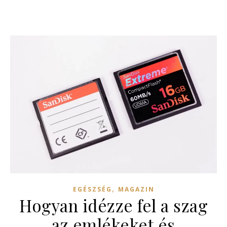
,
EGÉSZSÉG
MAGAZIN
Hogyan idézze fel a szag
az emlékeket és