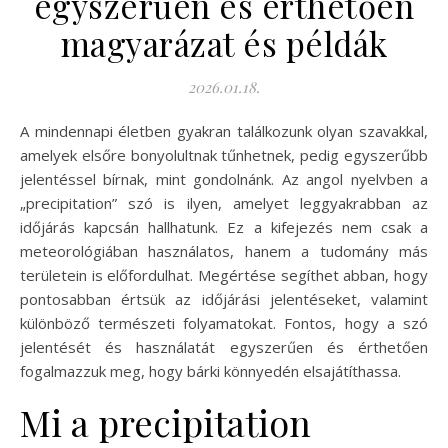
egyszerűen és érthetően
magyarázat és példák
2026.01.18.
A mindennapi életben gyakran találkozunk olyan szavakkal,
amelyek elsőre bonyolultnak tűnhetnek, pedig egyszerűbb
jelentéssel bírnak, mint gondolnánk. Az angol nyelvben a
„precipitation” szó is ilyen, amelyet leggyakrabban az
időjárás kapcsán hallhatunk. Ez a kifejezés nem csak a
meteorológiában használatos, hanem a tudomány más
területein is előfordulhat. Megértése segíthet abban, hogy
pontosabban értsük az időjárási jelentéseket, valamint
különböző természeti folyamatokat. Fontos, hogy a szó
jelentését és használatát egyszerűen és érthetően
fogalmazzuk meg, hogy bárki könnyedén elsajátíthassa.
Mi a precipitation