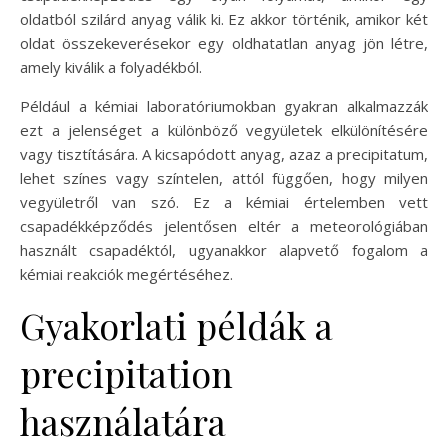
oldatból szilárd anyag válik ki. Ez akkor történik, amikor két
oldat összekeverésekor egy oldhatatlan anyag jön létre,
amely kiválik a folyadékból.
Például a kémiai laboratóriumokban gyakran alkalmazzák
ezt a jelenséget a különböző vegyületek elkülönítésére
vagy tisztítására. A kicsapódott anyag, azaz a precipitatum,
lehet színes vagy színtelen, attól függően, hogy milyen
vegyületről van szó. Ez a kémiai értelemben vett
csapadékképződés jelentősen eltér a meteorológiában
használt csapadéktól, ugyanakkor alapvető fogalom a
kémiai reakciók megértéséhez.
Gyakorlati példák a
precipitation
használatára