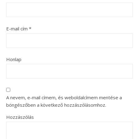
E-mail cím
*
Honlap
A nevem, e-mail címem, és weboldalcímem mentése a
böngészőben a következő hozzászólásomhoz.
Hozzászólás