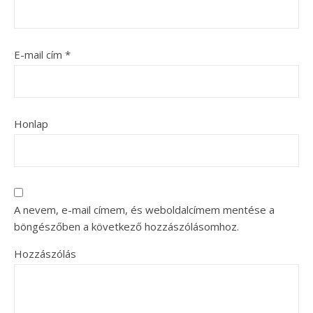
E-mail cím
*
Honlap
A nevem, e-mail címem, és weboldalcímem mentése a
böngészőben a következő hozzászólásomhoz.
Hozzászólás