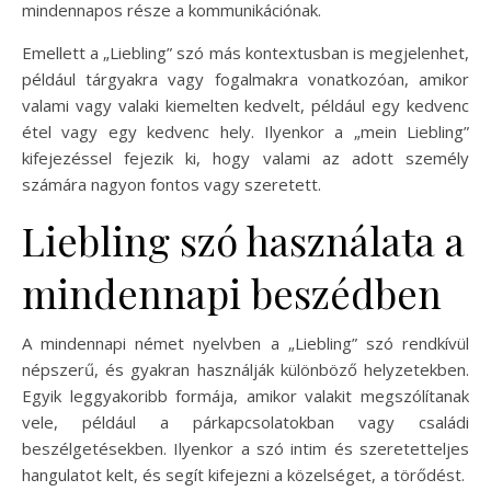
mindennapos része a kommunikációnak.
Emellett a „Liebling” szó más kontextusban is megjelenhet,
például tárgyakra vagy fogalmakra vonatkozóan, amikor
valami vagy valaki kiemelten kedvelt, például egy kedvenc
étel vagy egy kedvenc hely. Ilyenkor a „mein Liebling”
kifejezéssel fejezik ki, hogy valami az adott személy
számára nagyon fontos vagy szeretett.
Liebling szó használata a
mindennapi beszédben
A mindennapi német nyelvben a „Liebling” szó rendkívül
népszerű, és gyakran használják különböző helyzetekben.
Egyik leggyakoribb formája, amikor valakit megszólítanak
vele, például a párkapcsolatokban vagy családi
beszélgetésekben. Ilyenkor a szó intim és szeretetteljes
hangulatot kelt, és segít kifejezni a közelséget, a törődést.