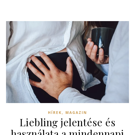
,
HÍREK
MAGAZIN
Liebling jelentése és
használata a mindennapi