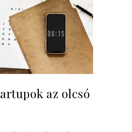
tartupok az olcsó