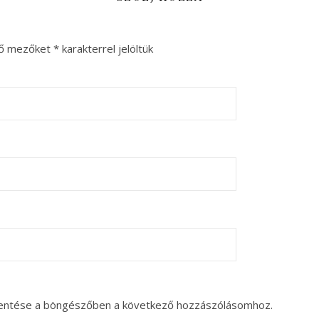
ző mezőket
*
karakterrel jelöltük
entése a böngészőben a következő hozzászólásomhoz.