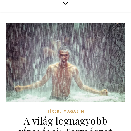
,
HÍREK
MAGAZIN
A világ legnagyobb