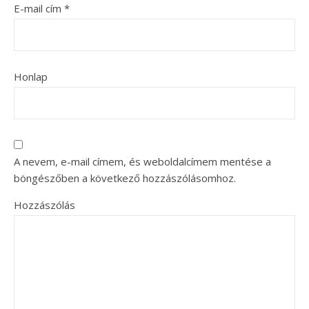
E-mail cím
*
Honlap
A nevem, e-mail címem, és weboldalcímem mentése a
böngészőben a következő hozzászólásomhoz.
Hozzászólás