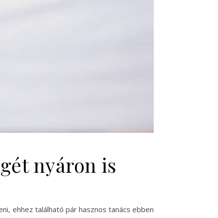
gét nyáron is
deni, ehhez található pár hasznos tanács ebben