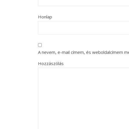
Honlap
A nevem, e-mail címem, és weboldalcímem m
Hozzászólás