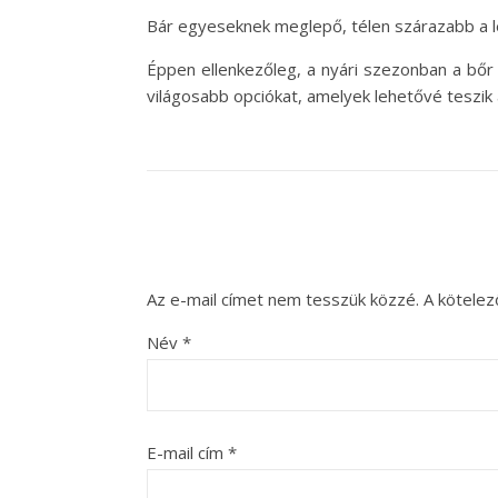
Bár egyeseknek meglepő, télen szárazabb a lev
Éppen ellenkezőleg, a nyári szezonban a bőr
világosabb opciókat, amelyek lehetővé teszik
Az e-mail címet nem tesszük közzé.
A kötele
Név
*
E-mail cím
*