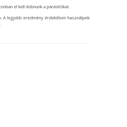
onban el kell dobnunk a párásítókat.
an. A legjobb eredmény érdekében használjunk
.