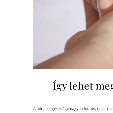
Így lehet me
A bőrünk egészsége nagyon fontos, emiatt külö