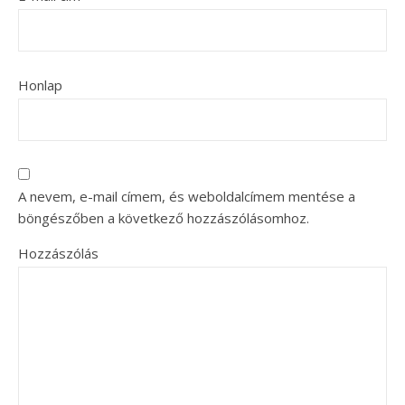
Honlap
A nevem, e-mail címem, és weboldalcímem mentése a
böngészőben a következő hozzászólásomhoz.
Hozzászólás