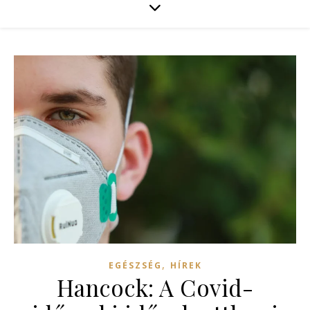
,
EGÉSZSÉG
HÍREK
Hancock: A Covid-