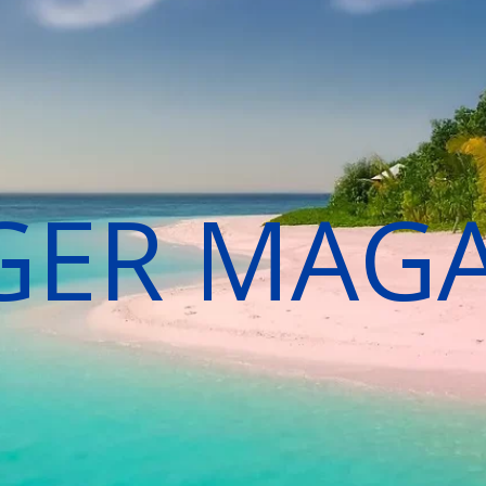
GER MAG