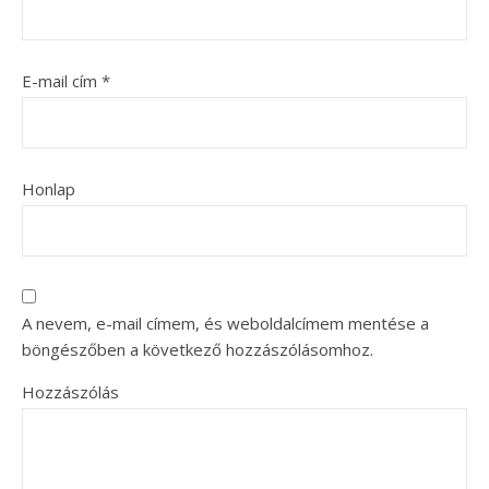
E-mail cím
*
Honlap
A nevem, e-mail címem, és weboldalcímem mentése a
böngészőben a következő hozzászólásomhoz.
Hozzászólás