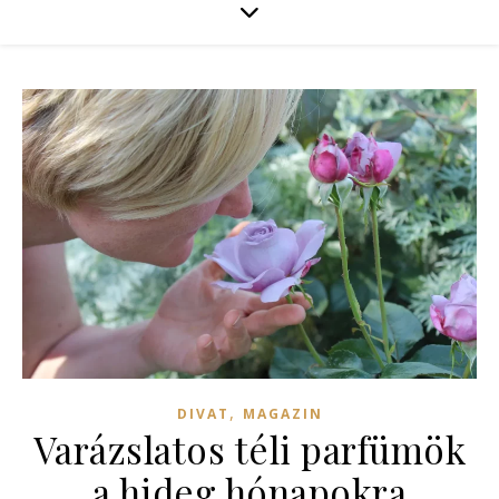
,
DIVAT
MAGAZIN
Varázslatos téli parfümök
a hideg hónapokra