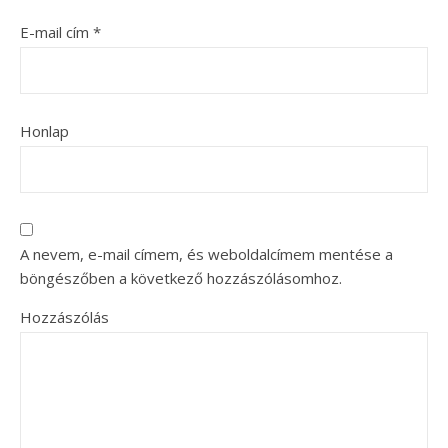
E-mail cím
*
Honlap
A nevem, e-mail címem, és weboldalcímem mentése a
böngészőben a következő hozzászólásomhoz.
Hozzászólás