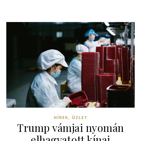
,
HÍREK
ÜZLET
Trump vámjai nyomán
elhagyatott kínai