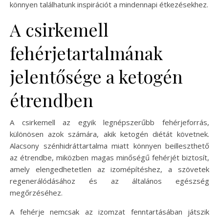
könnyen találhatunk inspirációt a mindennapi étkezésekhez.
A csirkemell
fehérjetartalmának
jelentősége a ketogén
étrendben
A csirkemell az egyik legnépszerűbb fehérjeforrás,
különösen azok számára, akik ketogén diétát követnek.
Alacsony szénhidráttartalma miatt könnyen beilleszthető
az étrendbe, miközben magas minőségű fehérjét biztosít,
amely elengedhetetlen az izomépítéshez, a szövetek
regenerálódásához és az általános egészség
megőrzéséhez.
A fehérje nemcsak az izomzat fenntartásában játszik