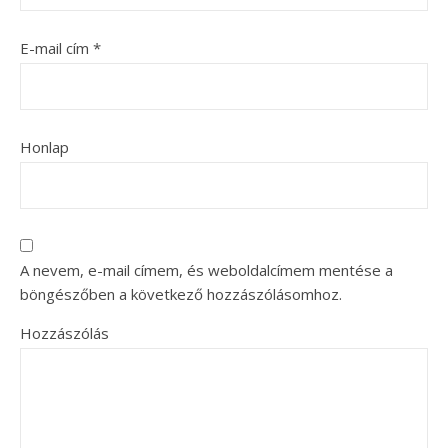
E-mail cím
*
Honlap
A nevem, e-mail címem, és weboldalcímem mentése a
böngészőben a következő hozzászólásomhoz.
Hozzászólás