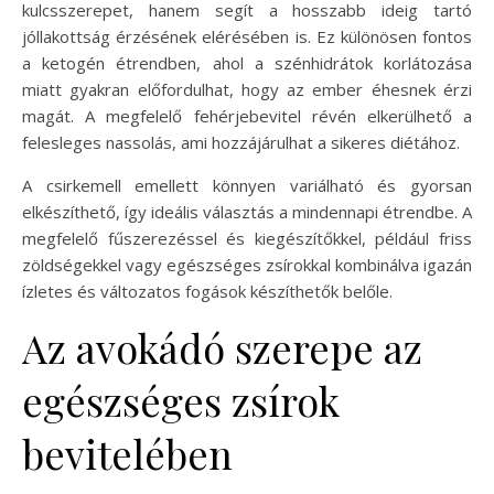
kulcsszerepet, hanem segít a hosszabb ideig tartó
jóllakottság érzésének elérésében is. Ez különösen fontos
a ketogén étrendben, ahol a szénhidrátok korlátozása
miatt gyakran előfordulhat, hogy az ember éhesnek érzi
magát. A megfelelő fehérjebevitel révén elkerülhető a
felesleges nassolás, ami hozzájárulhat a sikeres diétához.
A csirkemell emellett könnyen variálható és gyorsan
elkészíthető, így ideális választás a mindennapi étrendbe. A
megfelelő fűszerezéssel és kiegészítőkkel, például friss
zöldségekkel vagy egészséges zsírokkal kombinálva igazán
ízletes és változatos fogások készíthetők belőle.
Az avokádó szerepe az
egészséges zsírok
bevitelében